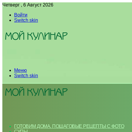
Четверг , 6 Август 2026
Войти
Switch skin
Меню
Switch skin
ГОТОВИМ ДОМА. ПОШАГОВЫЕ РЕЦЕПТЫ С ФОТО
СУПЫ