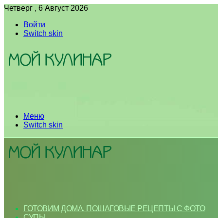
Четверг , 6 Август 2026
Войти
Switch skin
Меню
Switch skin
ГОТОВИМ ДОМА. ПОШАГОВЫЕ РЕЦЕПТЫ С ФОТО
СУПЫ