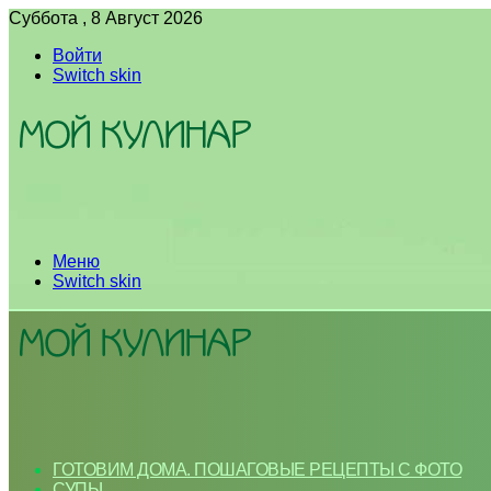
Суббота , 8 Август 2026
Войти
Switch skin
Меню
Switch skin
ГОТОВИМ ДОМА. ПОШАГОВЫЕ РЕЦЕПТЫ С ФОТО
СУПЫ