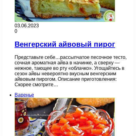
03.06.2023
0
Венгерский айвовый пирог
Представьте себе…рассыпчатое песочное тесто,
сочная ароматная айва в начинке, а сверху —
нежное, тающее во рту «облачко». Угощайтесь в
сезон айвы невероятно вкусным венгерским
айвовым пирогом. Описание приготовления:
Скорее смотрите…
Варенье