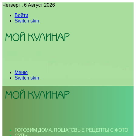
Четверг , 6 Август 2026
Войти
Switch skin
Меню
Switch skin
ГОТОВИМ ДОМА. ПОШАГОВЫЕ РЕЦЕПТЫ С ФОТО
СУПЫ