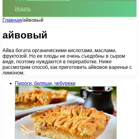
Искать
Главная
/
айвовый
айвовый
Айва богата органическими кислотами, маслами,
фруктозой. Но ее плоды не очень съедобны в сыром
виде, поэтому нуждаются в переработке. Ниже
рассмотрим способ, как приготовить айвовое варенье с
лимоном.
Пироги, беляши, чебуреки