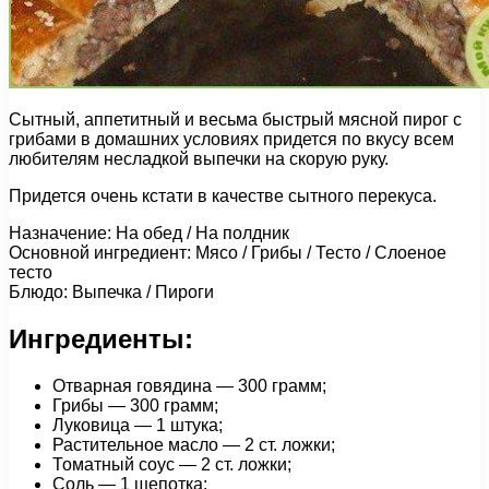
Сытный, аппетитный и весьма быстрый мясной пирог с
грибами в домашних условиях придется по вкусу всем
любителям несладкой выпечки на скорую руку.
Придется очень кстати в качестве сытного перекуса.
Назначение: На обед / На полдник
Основной ингредиент: Мясо / Грибы / Тесто / Слоеное
тесто
Блюдо: Выпечка / Пироги
Ингредиенты:
Отварная говядина — 300 грамм;
Грибы — 300 грамм;
Луковица — 1 штука;
Растительное масло — 2 ст. ложки;
Томатный соус — 2 ст. ложки;
Соль — 1 щепотка;