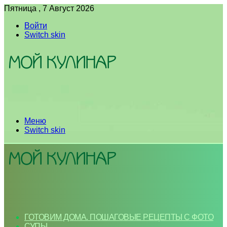
Пятница , 7 Август 2026
Войти
Switch skin
Меню
Switch skin
ГОТОВИМ ДОМА. ПОШАГОВЫЕ РЕЦЕПТЫ С ФОТО
СУПЫ