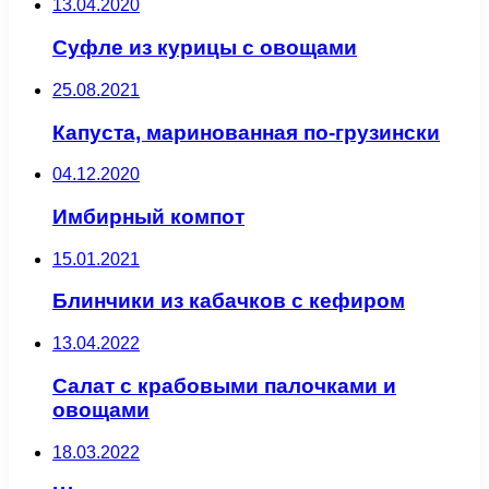
13.04.2020
Суфле из курицы с овощами
25.08.2021
Капуста, маринованная по-грузински
04.12.2020
Имбирный компот
15.01.2021
Блинчики из кабачков с кефиром
13.04.2022
Салат с крабовыми палочками и
овощами
18.03.2022