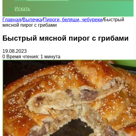
Искать
Главная
/
Выпечка
/
Пироги, беляши, чебуреки
/
Быстрый
мясной пирог с грибами
Быстрый мясной пирог с грибами
19.08.2023
0
Время чтения: 1 минута