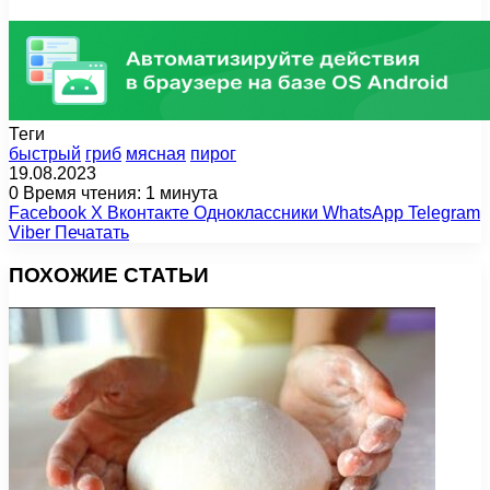
Теги
быстрый
гриб
мясная
пирог
19.08.2023
0
Время чтения: 1 минута
Facebook
X
Вконтакте
Одноклассники
WhatsApp
Telegram
Viber
Печатать
ПОХОЖИЕ СТАТЬИ