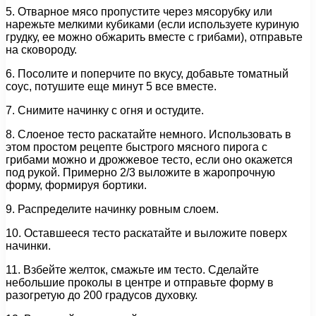
5. Отварное мясо пропустите через мясорубку или
нарежьте мелкими кубиками (если используете куриную
грудку, ее можно обжарить вместе с грибами), отправьте
на сковороду.
6. Посолите и поперчите по вкусу, добавьте томатный
соус, потушите еще минут 5 все вместе.
7. Снимите начинку с огня и остудите.
8. Слоеное тесто раскатайте немного. Использовать в
этом простом рецепте быстрого мясного пирога с
грибами можно и дрожжевое тесто, если оно окажется
под рукой. Примерно 2/3 выложите в жаропрочную
форму, формируя бортики.
9. Распределите начинку ровным слоем.
10. Оставшееся тесто раскатайте и выложите поверх
начинки.
11. Взбейте желток, смажьте им тесто. Сделайте
небольшие проколы в центре и отправьте форму в
разогретую до 200 градусов духовку.