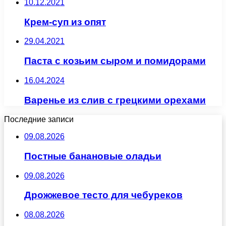
10.12.2021
Крем-суп из опят
29.04.2021
Паста с козьим сыром и помидорами
16.04.2024
Варенье из слив с грецкими орехами
Последние записи
09.08.2026
Постные банановые оладьи
09.08.2026
Дрожжевое тесто для чебуреков
08.08.2026