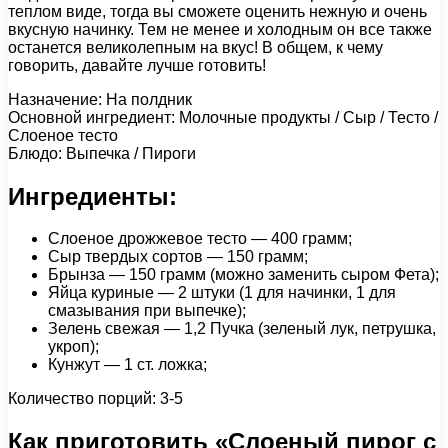
теплом виде, тогда вы сможете оценить нежную и очень
вкусную начинку. Тем не менее и холодным он все также
останется великолепным на вкус! В общем, к чему
говорить, давайте лучше готовить!
Назначение: На полдник
Основной ингредиент: Молочные продукты / Сыр / Тесто /
Слоеное тесто
Блюдо: Выпечка / Пироги
Ингредиенты:
Слоеное дрожжевое тесто — 400 грамм;
Сыр твердых сортов — 150 грамм;
Брынза — 150 грамм (можно заменить сыром Фета);
Яйца куриные — 2 штуки (1 для начинки, 1 для
смазывания при выпечке);
Зелень свежая — 1,2 Пучка (зеленый лук, петрушка,
укроп);
Кунжут — 1 ст. ложка;
Количество порций: 3-5
Как приготовить «Слоеный пирог с