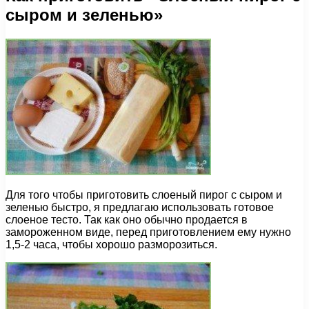
сыром и зеленью»
Для того чтобы приготовить слоеный пирог с сыром и
зеленью быстро, я предлагаю использовать готовое
слоеное тесто. Так как оно обычно продается в
замороженном виде, перед приготовлением ему нужно
1,5-2 часа, чтобы хорошо разморозиться.