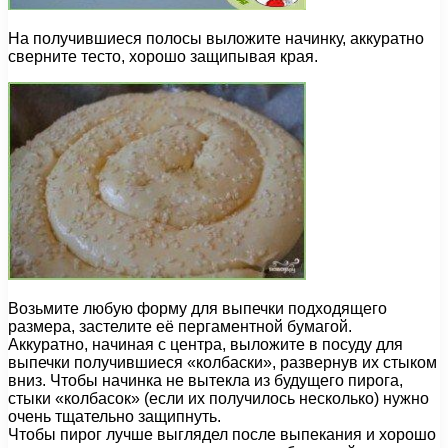
На получившиеся полосы выложите начинку, аккуратно
сверните тесто, хорошо защипывая края.
Возьмите любую форму для выпечки подходящего
размера, застелите её пергаментной бумагой.
Аккуратно, начиная с центра, выложите в посуду для
выпечки получившиеся «колбаски», развернув их стыком
вниз. Чтобы начинка не вытекла из будущего пирога,
стыки «колбасок» (если их получилось несколько) нужно
очень тщательно защипнуть.
Чтобы пирог лучше выглядел после выпекания и хорошо