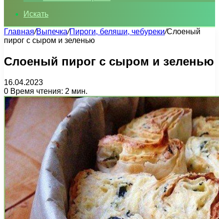
Искать
Главная
/
Выпечка
/
Пироги, беляши, чебуреки
/
Слоеный
пирог с сыром и зеленью
Слоеный пирог с сыром и зеленью
16.04.2023
0
Время чтения: 2 мин.