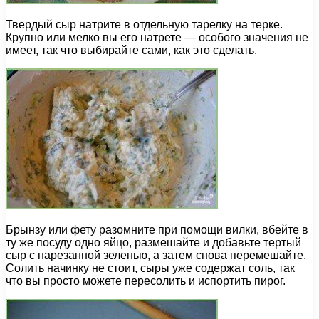
Твердый сыр натрите в отдельную тарелку на терке.
Крупно или мелко вы его натрете — особого значения не
имеет, так что выбирайте сами, как это сделать.
Брынзу или фету разомните при помощи вилки, вбейте в
ту же посуду одно яйцо, размешайте и добавьте тертый
сыр с нарезанной зеленью, а затем снова перемешайте.
Солить начинку не стоит, сыры уже содержат соль, так
что вы просто можете пересолить и испортить пирог.