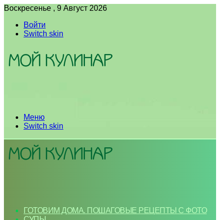
Воскресенье , 9 Август 2026
Войти
Switch skin
Меню
Switch skin
ГОТОВИМ ДОМА. ПОШАГОВЫЕ РЕЦЕПТЫ С ФОТО
СУПЫ