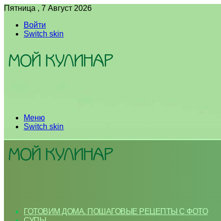
Пятница , 7 Август 2026
Войти
Switch skin
Меню
Switch skin
ГОТОВИМ ДОМА. ПОШАГОВЫЕ РЕЦЕПТЫ С ФОТО
СУПЫ