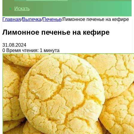
Искать
Главная
/
Выпечка
/
Печенье
/
Лимонное печенье на кефире
Лимонное печенье на кефире
31.08.2024
0
Время чтения: 1 минута