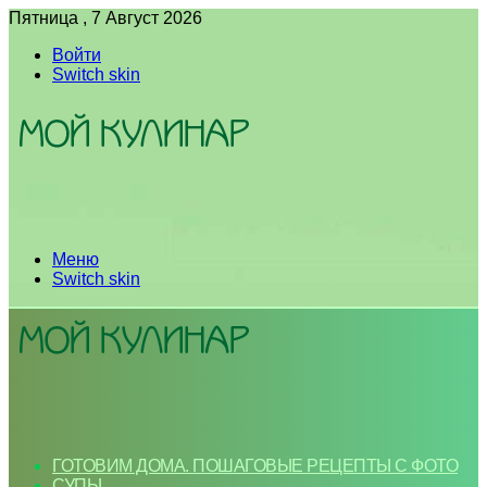
Пятница , 7 Август 2026
Войти
Switch skin
Меню
Switch skin
ГОТОВИМ ДОМА. ПОШАГОВЫЕ РЕЦЕПТЫ С ФОТО
СУПЫ