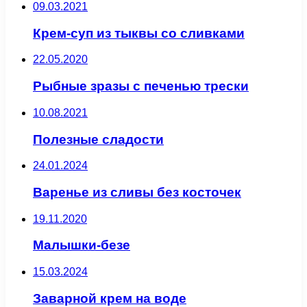
09.03.2021
Крем-суп из тыквы со сливками
22.05.2020
Рыбные зразы с печенью трески
10.08.2021
Полезные сладости
24.01.2024
Варенье из сливы без косточек
19.11.2020
Малышки-безе
15.03.2024
Заварной крем на воде