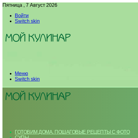
Пятница , 7 Август 2026
Войти
Switch skin
Меню
Switch skin
ГОТОВИМ ДОМА. ПОШАГОВЫЕ РЕЦЕПТЫ С ФОТО
СУПЫ