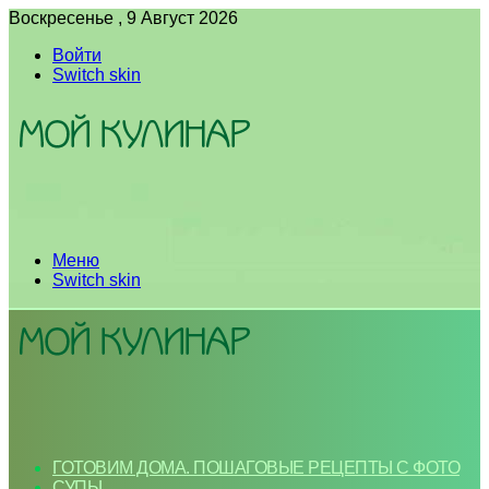
Воскресенье , 9 Август 2026
Войти
Switch skin
Меню
Switch skin
ГОТОВИМ ДОМА. ПОШАГОВЫЕ РЕЦЕПТЫ С ФОТО
СУПЫ