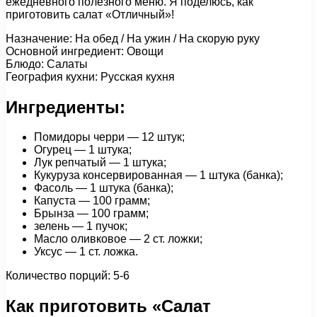
ежедневного полезного меню. Я поделюсь, как
приготовить салат «Отличный»!
Назначение: На обед / На ужин / На скорую руку
Основной ингредиент: Овощи
Блюдо: Салаты
География кухни: Русская кухня
Ингредиенты:
Помидоры черри — 12 штук;
Огурец — 1 штука;
Лук репчатый — 1 штука;
Кукуруза консервированная — 1 штука (банка);
Фасоль — 1 штука (банка);
Капуста — 100 грамм;
Брынза — 100 грамм;
зелень — 1 пучок;
Масло оливковое — 2 ст. ложки;
Уксус — 1 ст. ложка.
Количество порций: 5-6
Как приготовить «Салат