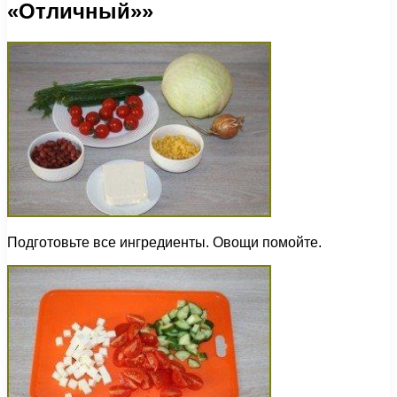
«Отличный»»
Подготовьте все ингредиенты. Овощи помойте.