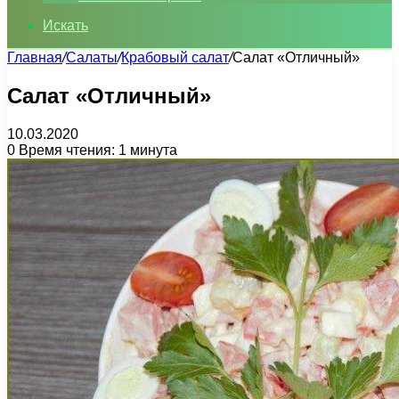
Искать
Главная
/
Салаты
/
Крабовый салат
/
Салат «Отличный»
Салат «Отличный»
10.03.2020
0
Время чтения: 1 минута