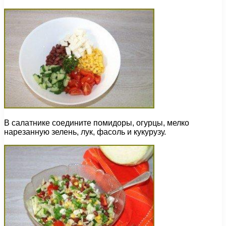
В салатнике соедините помидоры, огурцы, мелко
нарезанную зелень, лук, фасоль и кукурузу.