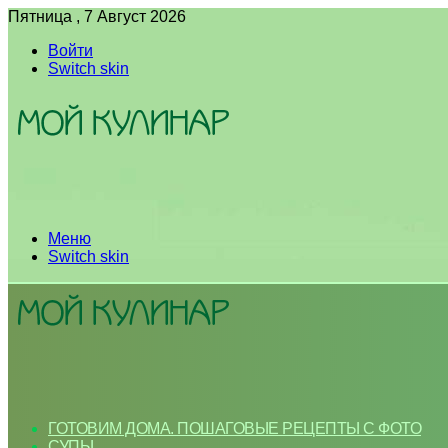
Пятница , 7 Август 2026
Войти
Switch skin
Меню
Switch skin
ГОТОВИМ ДОМА. ПОШАГОВЫЕ РЕЦЕПТЫ С ФОТО
СУПЫ