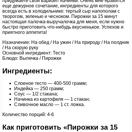
придумаете свой вариант начинки. Очень мне нравится
еще дежурное сочетание, ингредиенты для которого
всегда есть в холодильнике: тертый сыр напополам с
творогом, зеленью и чесноком. Пирожки за 15 минут
настоящая палочка-выручалочка для меня, если нужно
быстро приготовить что-нибудь вкусненькое. Успехов и
приятного аппетита!
Назначение: На обед / На ужин / На природу / На полдник
/ На скорую руку
Основной ингредиент: Тесто
Блюдо: Выпечка / Пирожки
Ингредиенты:
Слоеное тесто — 400-500 грамм;
Индейка — 250 грамм;
Соус — 1/2 стакана;
Начинка из картофеля — 1 стакан;
Сливочное масло — 1 ст. ложка.
Количество порций: 4-6
Как приготовить «Пирожки за 15