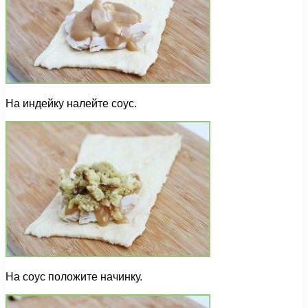
На индейку налейте соус.
На соус положите начинку.