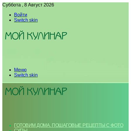
Суббота , 8 Август 2026
Войти
Switch skin
Меню
Switch skin
ГОТОВИМ ДОМА. ПОШАГОВЫЕ РЕЦЕПТЫ С ФОТО
СУПЫ