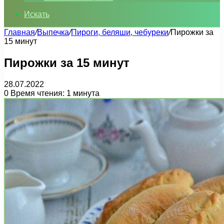
Искать
Главная
/
Выпечка
/
Пироги, беляши, чебуреки
/
Пирожки за
15 минут
Пирожки за 15 минут
28.07.2022
0
Время чтения: 1 минута