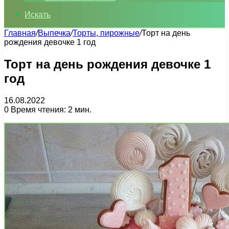
Искать
Главная
/
Выпечка
/
Торты, пирожные
/
Торт на день
рождения девочке 1 год
Торт на день рождения девочке 1
год
16.08.2022
0
Время чтения: 2 мин.