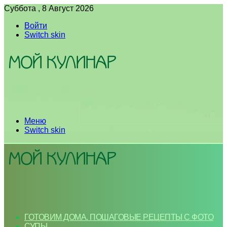
Суббота , 8 Август 2026
Войти
Switch skin
Меню
Switch skin
ГОТОВИМ ДОМА. ПОШАГОВЫЕ РЕЦЕПТЫ С ФОТО
СУПЫ