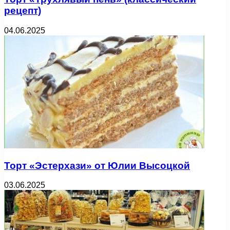
рецепт)
04.06.2025
Торт «Эстерхази» от Юлии Высоцкой
03.06.2025