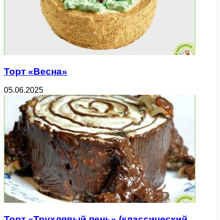
Торт «Весна»
05.06.2025
Торт «Трухлявый пень» (классический