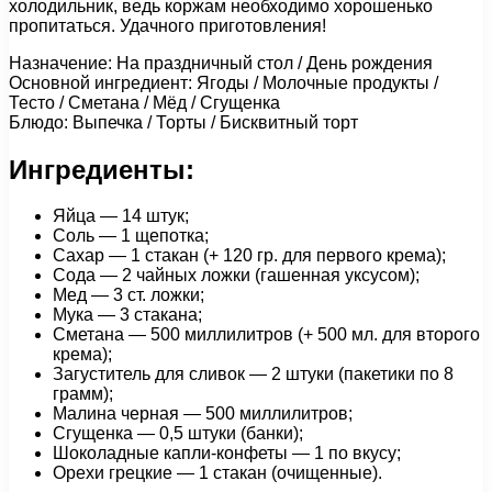
холодильник, ведь коржам необходимо хорошенько
пропитаться. Удачного приготовления!
Назначение: На праздничный стол / День рождения
Основной ингредиент: Ягоды / Молочные продукты /
Тесто / Сметана / Мёд / Сгущенка
Блюдо: Выпечка / Торты / Бисквитный торт
Ингредиенты:
Яйца — 14 штук;
Соль — 1 щепотка;
Сахар — 1 стакан (+ 120 гр. для первого крема);
Сода — 2 чайных ложки (гашенная уксусом);
Мед — 3 ст. ложки;
Мука — 3 стакана;
Сметана — 500 миллилитров (+ 500 мл. для второго
крема);
Загуститель для сливок — 2 штуки (пакетики по 8
грамм);
Малина черная — 500 миллилитров;
Сгущенка — 0,5 штуки (банки);
Шоколадные капли-конфеты — 1 по вкусу;
Орехи грецкие — 1 стакан (очищенные).