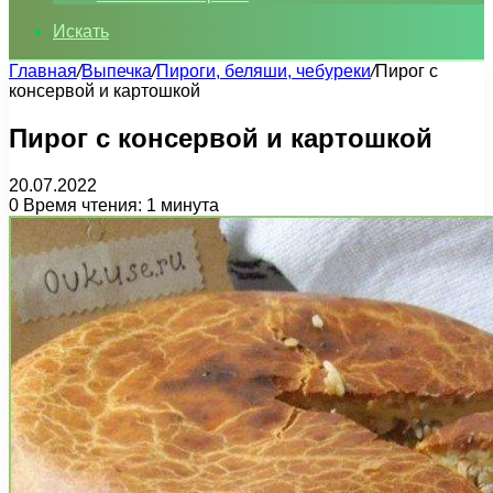
Искать
Главная
/
Выпечка
/
Пироги, беляши, чебуреки
/
Пирог с
консервой и картошкой
Пирог с консервой и картошкой
20.07.2022
0
Время чтения: 1 минута