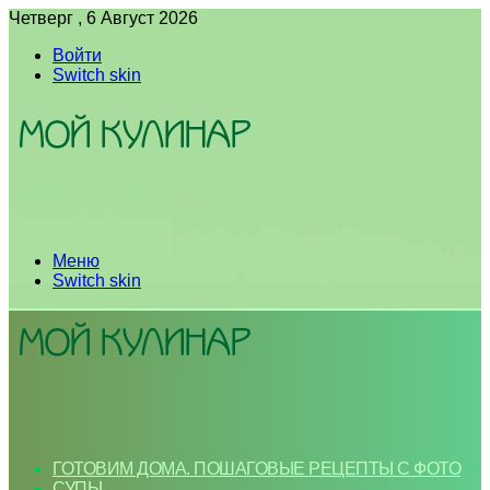
Четверг , 6 Август 2026
Войти
Switch skin
Меню
Switch skin
ГОТОВИМ ДОМА. ПОШАГОВЫЕ РЕЦЕПТЫ С ФОТО
СУПЫ