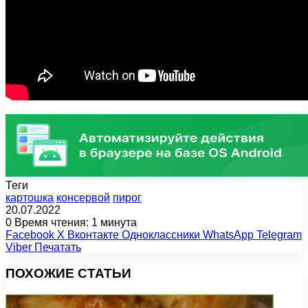
Теги
картошка
консервой
пирог
20.07.2022
0
Время чтения: 1 минута
Facebook
X
Вконтакте
Одноклассники
WhatsApp
Telegram
Viber
Печатать
ПОХОЖИЕ СТАТЬИ