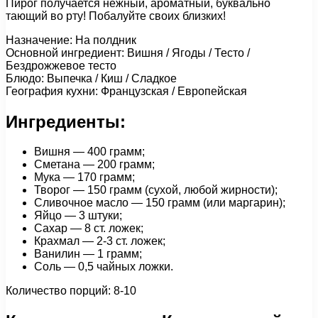
Пирог получается нежный, ароматный, буквально
тающий во рту! Побалуйте своих близких!
Назначение: На полдник
Основной ингредиент: Вишня / Ягоды / Тесто /
Бездрожжевое тесто
Блюдо: Выпечка / Киш / Сладкое
География кухни: Французская / Европейская
Ингредиенты:
Вишня — 400 грамм;
Сметана — 200 грамм;
Мука — 170 грамм;
Творог — 150 грамм (сухой, любой жирности);
Сливочное масло — 150 грамм (или маргарин);
Яйцо — 3 штуки;
Сахар — 8 ст. ложек;
Крахмал — 2-3 ст. ложек;
Ванилин — 1 грамм;
Соль — 0,5 чайных ложки.
Количество порций: 8-10