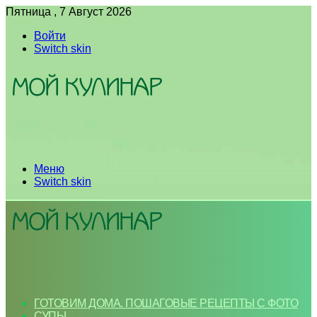
Пятница , 7 Август 2026
Войти
Switch skin
Меню
Switch skin
ГОТОВИМ ДОМА. ПОШАГОВЫЕ РЕЦЕПТЫ С ФОТО
СУПЫ