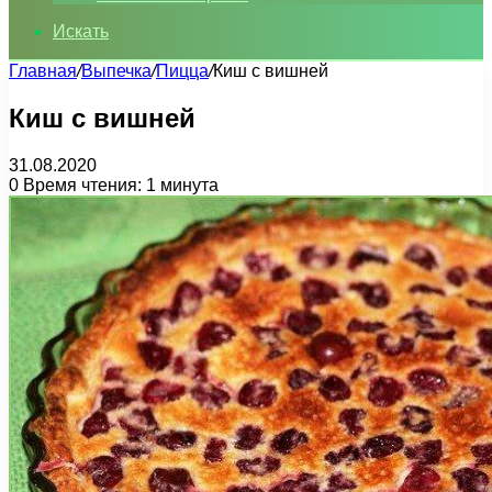
Искать
Главная
/
Выпечка
/
Пицца
/
Киш с вишней
Киш с вишней
31.08.2020
0
Время чтения: 1 минута