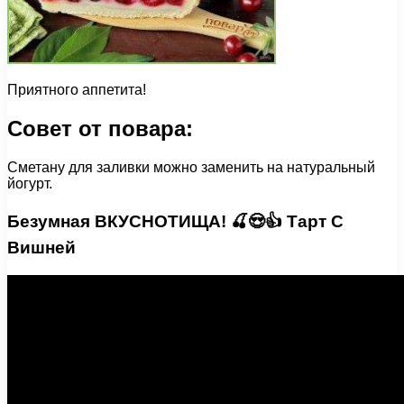
Приятного аппетита!
Совет от повара:
Сметану для заливки можно заменить на натуральный
йогурт.
Безумная ВКУСНОТИЩА! 🍒😍👍 Тарт С
Вишней