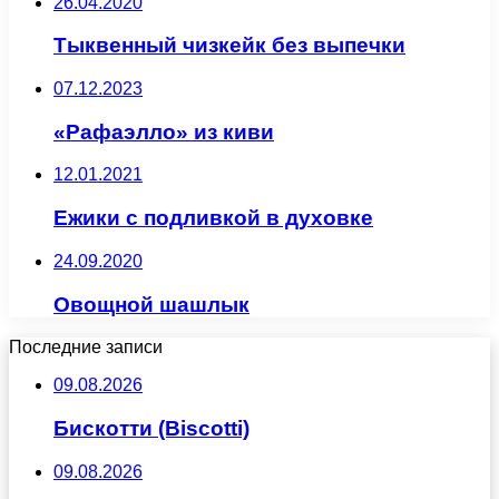
26.04.2020
Тыквенный чизкейк без выпечки
07.12.2023
«Рафаэлло» из киви
12.01.2021
Ежики с подливкой в духовке
24.09.2020
Овощной шашлык
Последние записи
09.08.2026
Бискотти (Biscotti)
09.08.2026