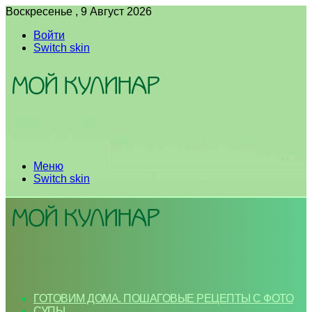
Воскресенье , 9 Август 2026
Войти
Switch skin
Меню
Switch skin
ГОТОВИМ ДОМА. ПОШАГОВЫЕ РЕЦЕПТЫ С ФОТО
СУПЫ