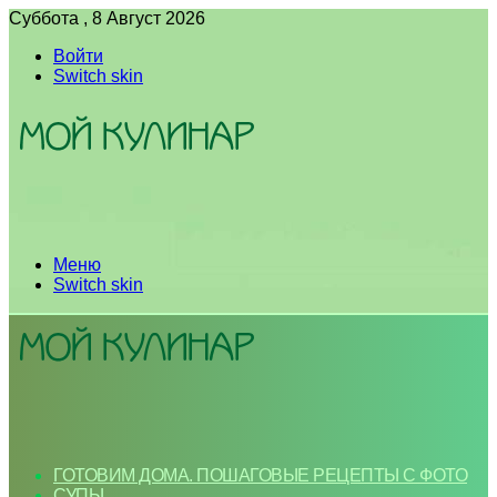
Суббота , 8 Август 2026
Войти
Switch skin
Меню
Switch skin
ГОТОВИМ ДОМА. ПОШАГОВЫЕ РЕЦЕПТЫ С ФОТО
СУПЫ