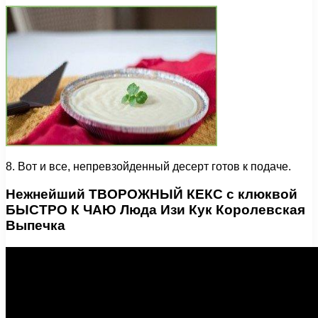
8. Вот и все, непревзойденный десерт готов к подаче.
Нежнейший ТВОРОЖНЫЙ КЕКС с клюквой
БЫСТРО К ЧАЮ Люда Изи Кук Королевская
Выпечка