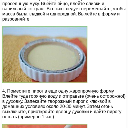
просеянную муку. Вбейте яйцо, влейте сливки и
ванильный экстракт. Все как следует перемешайте, чтобы
масса была гладкой и однородной. Вылейте в форму и
разровняйте.
4. Поместите пирог в еще одну жаропрочную форму.
Влейте туда горячую воду и отправьте (очень осторожно!)
в духовку. Запекайте творожный пирог с клюквой в
домашних условиях около 20-30 минут. Затем огонь
выключите, приоткройте дверцу духовки и дайте пирогу
остыть (примерно 1 час).