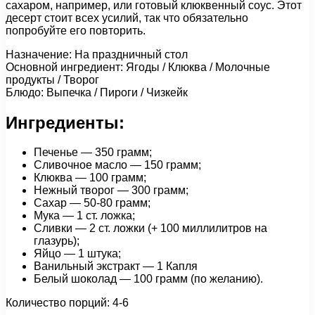
сахаром, например, или готовый клюквенный соус. Этот
десерт стоит всех усилий, так что обязательно
попробуйте его повторить.
Назначение: На праздничный стол
Основной ингредиент: Ягоды / Клюква / Молочные
продукты / Творог
Блюдо: Выпечка / Пироги / Чизкейк
Ингредиенты:
Печенье — 350 грамм;
Сливочное масло — 150 грамм;
Клюква — 100 грамм;
Нежный творог — 300 грамм;
Сахар — 50-80 грамм;
Мука — 1 ст. ложка;
Сливки — 2 ст. ложки (+ 100 миллилитров на
глазурь);
Яйцо — 1 штука;
Ванильный экстракт — 1 Капля
Белый шоколад — 100 грамм (по желанию).
Количество порций: 4-6