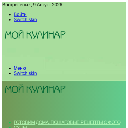
Воскресенье , 9 Август 2026
Войти
Switch skin
Меню
Switch skin
ГОТОВИМ ДОМА. ПОШАГОВЫЕ РЕЦЕПТЫ С ФОТО
СУПЫ