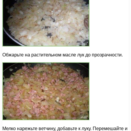
Обжарьте на растительном масле лук до прозрачности.
Мелко нарежьте ветчину, добавьте к луку. Перемешайте и