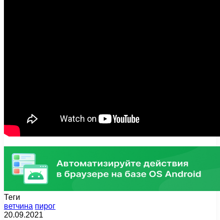
Теги
ветчина
пирог
20.09.2021