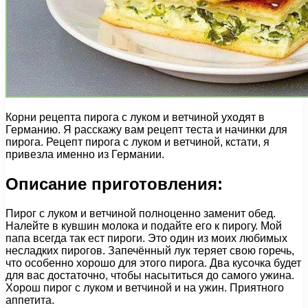
Корни рецепта пирога с луком и ветчиной уходят в
Германию. Я расскажу вам рецепт теста и начинки для
пирога. Рецепт пирога с луком и ветчиной, кстати, я
привезла именно из Германии.
Описание приготовления:
Пирог с луком и ветчиной полноценно заменит обед.
Налейте в кувшин молока и подайте его к пирогу. Мой
папа всегда так ест пироги. Это один из моих любимых
несладких пирогов. Запечённый лук теряет свою горечь,
что особенно хорошо для этого пирога. Два кусочка будет
для вас достаточно, чтобы насытиться до самого ужина.
Хорош пирог с луком и ветчиной и на ужин. Приятного
аппетита.