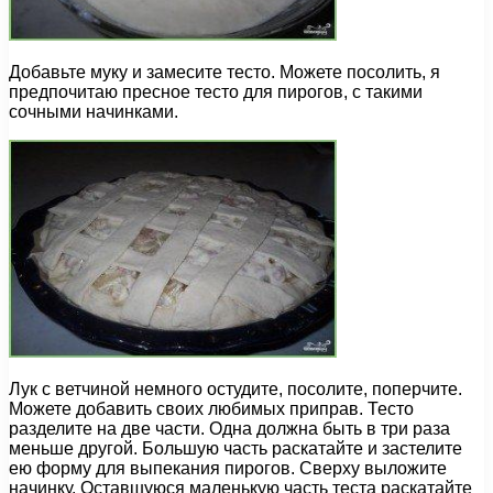
Добавьте муку и замесите тесто. Можете посолить, я
предпочитаю пресное тесто для пирогов, с такими
сочными начинками.
Лук с ветчиной немного остудите, посолите, поперчите.
Можете добавить своих любимых приправ. Тесто
разделите на две части. Одна должна быть в три раза
меньше другой. Большую часть раскатайте и застелите
ею форму для выпекания пирогов. Сверху выложите
начинку. Оставшуюся маленькую часть теста раскатайте