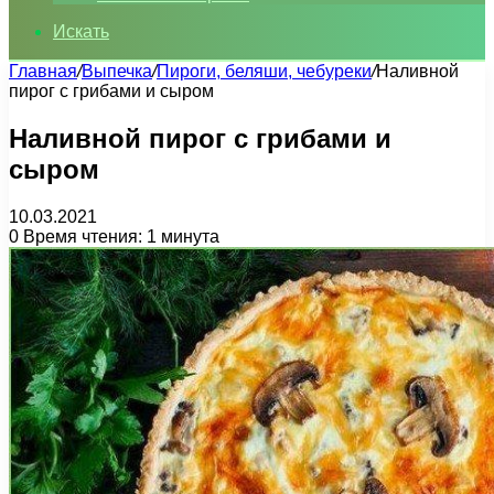
Искать
Главная
/
Выпечка
/
Пироги, беляши, чебуреки
/
Наливной
пирог с грибами и сыром
Наливной пирог с грибами и
сыром
10.03.2021
0
Время чтения: 1 минута