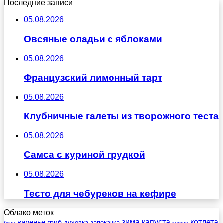
Последние записи
05.08.2026
Овсяные оладьи с яблоками
05.08.2026
Французский лимонный тарт
05.08.2026
Клубничные галеты из творожного теста
05.08.2026
Самса с куриной грудкой
05.08.2026
Тесто для чебуреков на кефире
Облако меток
зима
котлета
варенье
капуста
гриб
духовка
запеканка
блин
кефир