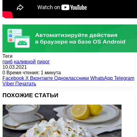
Теги
гриб
наливной
пирог
10.03.2021
0
Время чтения: 1 минута
Facebook
X
Вконтакте
Одноклассники
WhatsApp
Telegram
Viber
Печатать
ПОХОЖИЕ СТАТЬИ