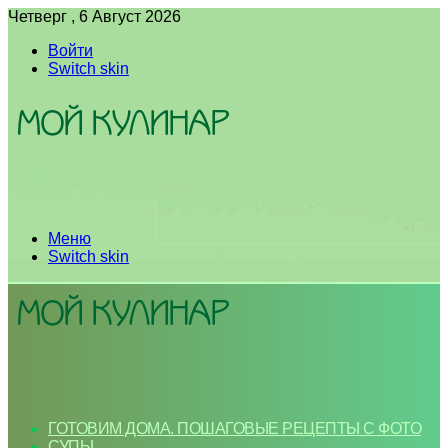
Четверг , 6 Август 2026
Войти
Switch skin
Меню
Switch skin
ГОТОВИМ ДОМА. ПОШАГОВЫЕ РЕЦЕПТЫ С ФОТО
СУПЫ