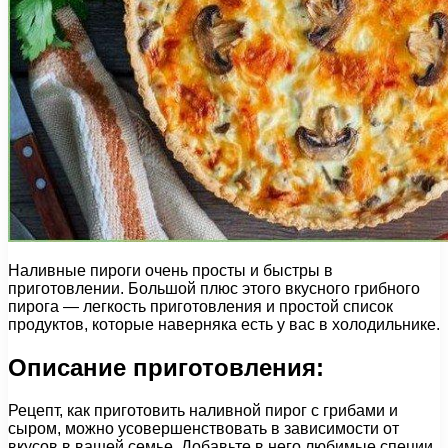
Наливные пироги очень просты и быстры в
приготовлении. Большой плюс этого вкусного грибного
пирога — легкость приготовления и простой список
продуктов, которые наверняка есть у вас в холодильнике.
Описание приготовления:
Рецепт, как приготовить наливной пирог с грибами и
сыром, можно усовершенствовать в зависимости от
вкусов в вашей семье. Добавьте в него любимые специи