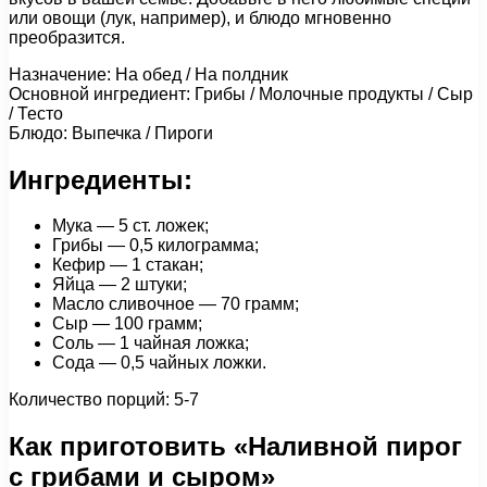
или овощи (лук, например), и блюдо мгновенно
преобразится.
Назначение: На обед / На полдник
Основной ингредиент: Грибы / Молочные продукты / Сыр
/ Тесто
Блюдо: Выпечка / Пироги
Ингредиенты:
Мука — 5 ст. ложек;
Грибы — 0,5 килограмма;
Кефир — 1 стакан;
Яйца — 2 штуки;
Масло сливочное — 70 грамм;
Сыр — 100 грамм;
Соль — 1 чайная ложка;
Сода — 0,5 чайных ложки.
Количество порций: 5-7
Как приготовить «Наливной пирог
с грибами и сыром»