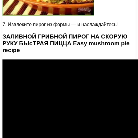
7. Извлеките пирог из формы — и наслаждайтесь!
ЗАЛИВНОЙ ГРИБНОЙ ПИРОГ НА СКОРУЮ
РУКУ БЫcТРАЯ ПИЦЦА Easy mushroom pie
recipe