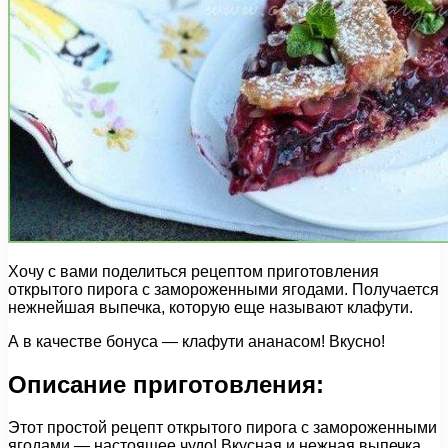
Хочу с вами поделиться рецептом приготовления
открытого пирога с замороженными ягодами. Получается
нежнейшая выпечка, которую еще называют клафути.
А в качестве бонуса — клафути ананасом! Вкусно!
Описание приготовления:
Этот простой рецепт открытого пирога с замороженными
ягодами — настоящее чудо! Вкусная и нежная выпечка,