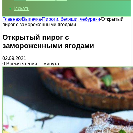
Искать
Главная
/
Выпечка
/
Пироги, беляши, чебуреки
/
Открытый
пирог с замороженными ягодами
Открытый пирог с
замороженными ягодами
02.09.2021
0
Время чтения: 1 минута