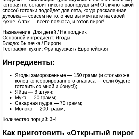
которая не оставит никого равнодушным! Отлично такой
способ готовки подойдет для лета, когда раскаленная
духовка — совсем не то, о чем вы мечтаете на своей
кухне. А так — всего полчаса, и готов пирог!
Назначение: Для детей / На полдник
Основной ингредиент: Ягоды
Блюдо: Выпечка / Пироги
География кухни: Французская / Европейская
Ингредиенты:
Ягоды замороженные — 150 грамм (и столько же
колец консервированного ананаса — если будете
готовить со мной и бонус!);
Яйца — 3 штуки;
Мука — 30 грамм;
Сахарная пудра — 70 грамм;
Молоко — 200 грамм;
Количество порций: 3-4
Как приготовить «Открытый пирог