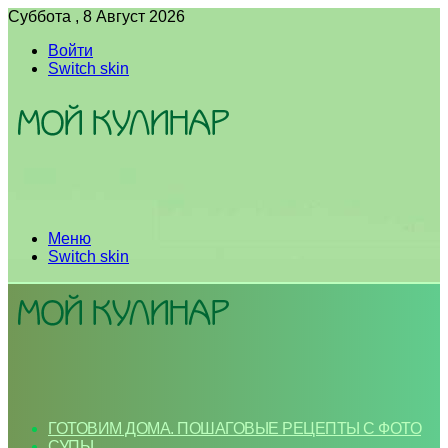
Суббота , 8 Август 2026
Войти
Switch skin
Меню
Switch skin
ГОТОВИМ ДОМА. ПОШАГОВЫЕ РЕЦЕПТЫ С ФОТО
СУПЫ