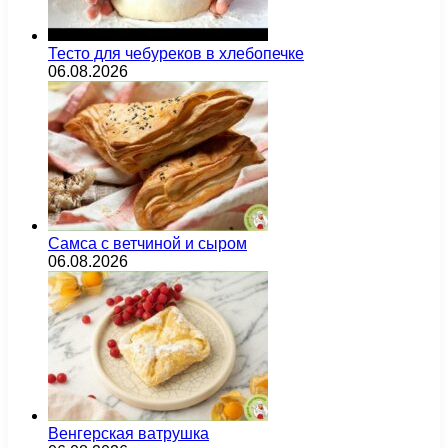
Тесто для чебуреков в хлебопечке
06.08.2026
Самса с ветчиной и сыром
06.08.2026
Венгерская ватрушка