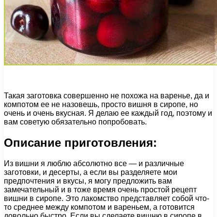
Такая заготовка совершенно не похожа на варенье, да и
компотом ее не назовешь, просто вишня в сиропе, но
очень и очень вкусная. Я делаю ее каждый год, поэтому и
вам советую обязательно попробовать.
Описание приготовления:
Из вишни я люблю абсолютно все — и различные
заготовки, и десерты, а если вы разделяете мои
предпочтения и вкусы, я могу предложить вам
замечательный и в тоже время очень простой рецепт
вишни в сиропе. Это лакомство представляет собой что-
то среднее между компотом и вареньем, а готовится
довольно быстро. Если вы сделаете вишню в сиропе в