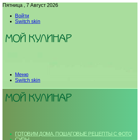
Пятница , 7 Август 2026
Войти
Switch skin
Меню
Switch skin
ГОТОВИМ ДОМА. ПОШАГОВЫЕ РЕЦЕПТЫ С ФОТО
СУПЫ