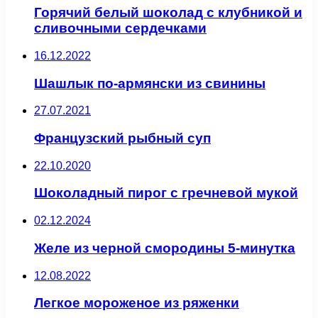
Горячий белый шоколад с клубникой и
сливочными сердечками
16.12.2022
Шашлык по-армянски из свинины
27.07.2021
Французский рыбный суп
22.10.2020
Шоколадный пирог с гречневой мукой
02.12.2024
Желе из черной смородины 5-минутка
12.08.2022
Легкое мороженое из ряженки