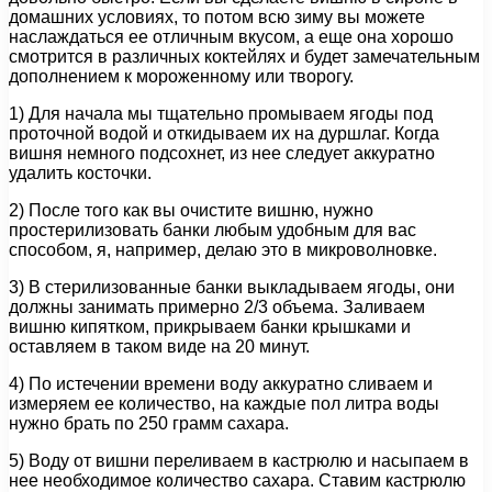
домашних условиях, то потом всю зиму вы можете
наслаждаться ее отличным вкусом, а еще она хорошо
смотрится в различных коктейлях и будет замечательным
дополнением к мороженному или творогу.
1) Для начала мы тщательно промываем ягоды под
проточной водой и откидываем их на дуршлаг. Когда
вишня немного подсохнет, из нее следует аккуратно
удалить косточки.
2) После того как вы очистите вишню, нужно
простерилизовать банки любым удобным для вас
способом, я, например, делаю это в микроволновке.
3) В стерилизованные банки выкладываем ягоды, они
должны занимать примерно 2/3 объема. Заливаем
вишню кипятком, прикрываем банки крышками и
оставляем в таком виде на 20 минут.
4) По истечении времени воду аккуратно сливаем и
измеряем ее количество, на каждые пол литра воды
нужно брать по 250 грамм сахара.
5) Воду от вишни переливаем в кастрюлю и насыпаем в
нее необходимое количество сахара. Ставим кастрюлю