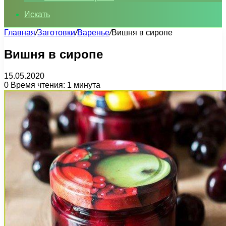
Искать
Главная
/
Заготовки
/
Варенье
/
Вишня в сиропе
Вишня в сиропе
15.05.2020
0
Время чтения: 1 минута