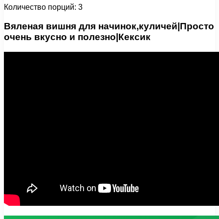
Количество порций: 3
Вяленая вишня для начинок,куличей|Просто
очень вкусно и полезно|Кексик