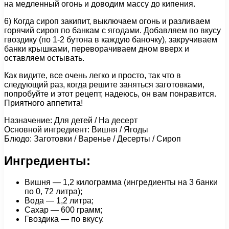
на медленный огонь и доводим массу до кипения.
6) Когда сироп закипит, выключаем огонь и разливаем
горячий сироп по банкам с ягодами. Добавляем по вкусу
гвоздику (по 1-2 бутона в каждую баночку), закручиваем
банки крышками, переворачиваем дном вверх и
оставляем остывать.
Как видите, все очень легко и просто, так что в
следующий раз, когда решите заняться заготовками,
попробуйте и этот рецепт, надеюсь, он вам понравится.
Приятного аппетита!
Назначение: Для детей / На десерт
Основной ингредиент: Вишня / Ягоды
Блюдо: Заготовки / Варенье / Десерты / Сироп
Ингредиенты:
Вишня — 1,2 килограмма (ингредиенты на 3 банки
по 0, 72 литра);
Вода — 1,2 литра;
Сахар — 600 грамм;
Гвоздика — по вкусу.