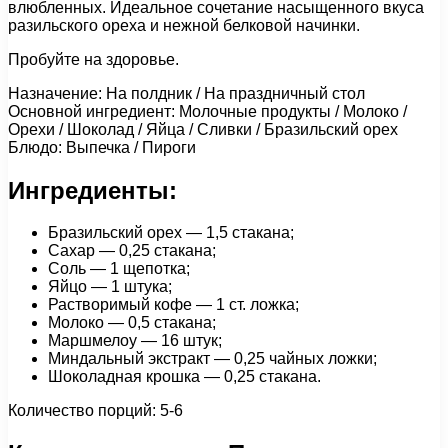
влюбленных. Идеальное сочетание насыщенного вкуса
разильского ореха и нежной белковой начинки.
Пробуйте на здоровье.
Назначение: На полдник / На праздничный стол
Основной ингредиент: Молочные продукты / Молоко /
Орехи / Шоколад / Яйца / Сливки / Бразильский орех
Блюдо: Выпечка / Пироги
Ингредиенты:
Бразильский орех — 1,5 стакана;
Сахар — 0,25 стакана;
Соль — 1 щепотка;
Яйцо — 1 штука;
Растворимый кофе — 1 ст. ложка;
Молоко — 0,5 стакана;
Маршмелоу — 16 штук;
Миндальный экстракт — 0,25 чайных ложки;
Шоколадная крошка — 0,25 стакана.
Количество порций: 5-6