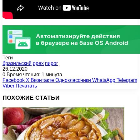
Теги
бразильский
орех
пирог
26.12.2020
0
Время чтения: 1 минута
Facebook
X
Вконтакте
Одноклассники
WhatsApp
Telegram
Viber
Печатать
ПОХОЖИЕ СТАТЬИ