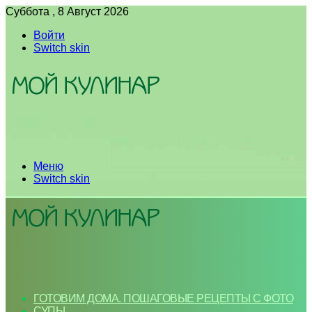
Суббота , 8 Август 2026
Войти
Switch skin
Меню
Switch skin
ГОТОВИМ ДОМА. ПОШАГОВЫЕ РЕЦЕПТЫ С ФОТО
СУПЫ