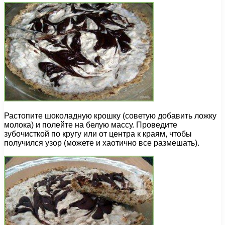
Растопите шоколадную крошку (советую добавить ложку
молока) и полейте на белую массу. Проведите
зубочисткой по кругу или от центра к краям, чтобы
получился узор (можете и хаотично все размешать).