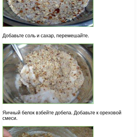
Добавьте соль и сахар, перемешайте.
Яичный белок взбейте добела. Добавьте к ореховой
смеси.