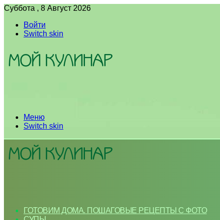
Суббота , 8 Август 2026
Войти
Switch skin
Меню
Switch skin
ГОТОВИМ ДОМА. ПОШАГОВЫЕ РЕЦЕПТЫ С ФОТО
СУПЫ