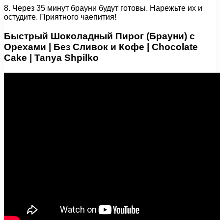
8. Через 35 минут брауни будут готовы. Нарежьте их и
остудите. Приятного чаепития!
Быстрый Шоколадный Пирог (Брауни) с
Орехами | Без Сливок и Кофе | Chocolate
Cake | Tanya Shpilko