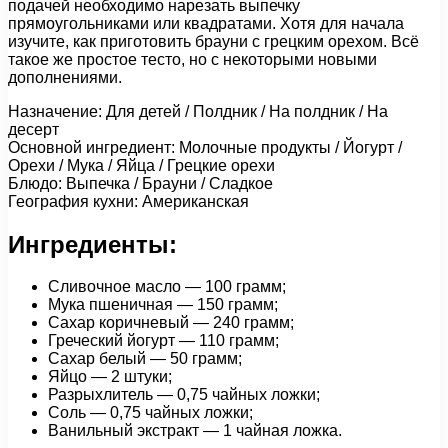
подачей необходимо нарезать выпечку
прямоугольниками или квадратами. Хотя для начала
изучите, как приготовить брауни с грецким орехом. Всё
такое же простое тесто, но с некоторыми новыми
дополнениями.
Назначение: Для детей / Полдник / На полдник / На
десерт
Основной ингредиент: Молочные продукты / Йогурт /
Орехи / Мука / Яйца / Грецкие орехи
Блюдо: Выпечка / Брауни / Сладкое
География кухни: Американская
Ингредиенты:
Сливочное масло — 100 грамм;
Мука пшеничная — 150 грамм;
Сахар коричневый — 240 грамм;
Греческий йогурт — 110 грамм;
Сахар белый — 50 грамм;
Яйцо — 2 штуки;
Разрыхлитель — 0,75 чайных ложки;
Соль — 0,75 чайных ложки;
Ванильный экстракт — 1 чайная ложка.