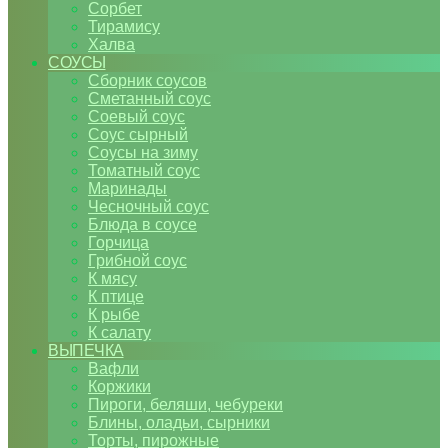
Сорбет
Тирамису
Халва
СОУСЫ
Сборник соусов
Сметанный соус
Соевый соус
Соус сырный
Соусы на зиму
Томатный соус
Маринады
Чесночный соус
Блюда в соусе
Горчица
Грибной соус
К мясу
К птице
К рыбе
К салату
ВЫПЕЧКА
Вафли
Коржики
Пироги, беляши, чебуреки
Блины, оладьи, сырники
Торты, пирожные