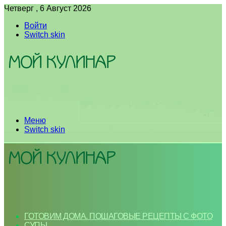
Четверг , 6 Август 2026
Войти
Switch skin
Меню
Switch skin
ГОТОВИМ ДОМА. ПОШАГОВЫЕ РЕЦЕПТЫ С ФОТО
СУПЫ