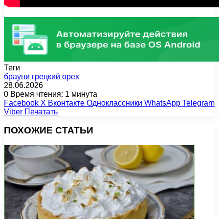
Теги
брауни
грецкий
орех
28.06.2026
0
Время чтения: 1 минута
Facebook
X
Вконтакте
Одноклассники
WhatsApp
Telegram
Viber
Печатать
ПОХОЖИЕ СТАТЬИ