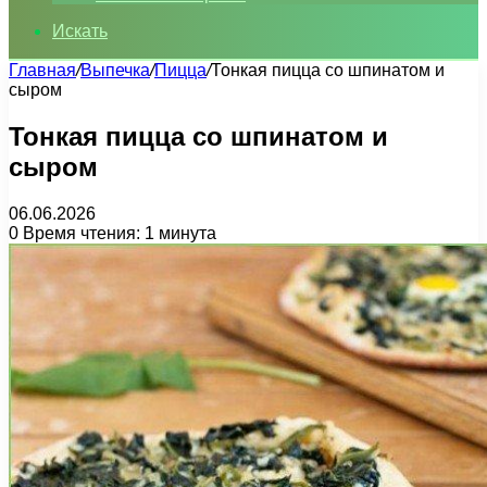
Искать
Главная
/
Выпечка
/
Пицца
/
Тонкая пицца со шпинатом и
сыром
Тонкая пицца со шпинатом и
сыром
06.06.2026
0
Время чтения: 1 минута