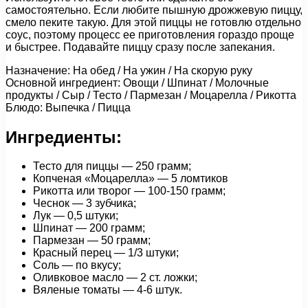
самостоятельно. Если любите пышную дрожжевую пиццу,
смело пеките такую. Для этой пиццы не готовлю отдельно
соус, поэтому процесс ее приготовления гораздо проще
и быстрее. Подавайте пиццу сразу после запекания.
Назначение: На обед / На ужин / На скорую руку
Основной ингредиент: Овощи / Шпинат / Молочные
продукты / Сыр / Тесто / Пармезан / Моцарелла / Рикотта
Блюдо: Выпечка / Пицца
Ингредиенты:
Тесто для пиццы — 250 грамм;
Копченая «Моцарелла» — 5 ломтиков
Рикотта или творог — 100-150 грамм;
Чеснок — 3 зубчика;
Лук — 0,5 штуки;
Шпинат — 200 грамм;
Пармезан — 50 грамм;
Красный перец — 1/3 штуки;
Соль — по вкусу;
Оливковое масло — 2 ст. ложки;
Вяленые томаты — 4-6 штук.