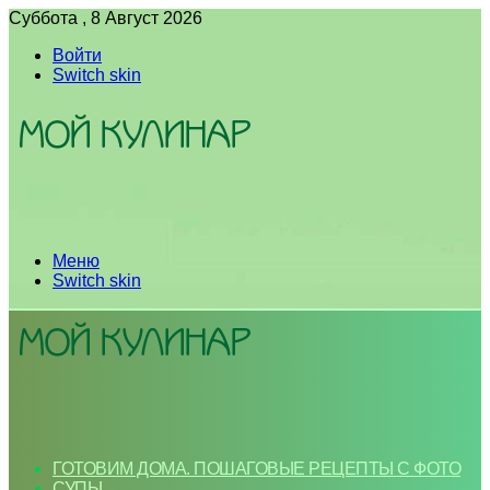
Суббота , 8 Август 2026
Войти
Switch skin
Меню
Switch skin
ГОТОВИМ ДОМА. ПОШАГОВЫЕ РЕЦЕПТЫ С ФОТО
СУПЫ