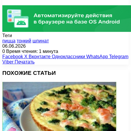
Теги
пицца
тонкий
шпинат
06.06.2026
0
Время чтения: 1 минута
Facebook
X
Вконтакте
Одноклассники
WhatsApp
Telegram
Viber
Печатать
ПОХОЖИЕ СТАТЬИ