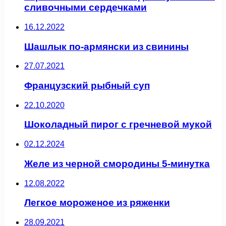
сливочными сердечками
16.12.2022
Шашлык по-армянски из свинины
27.07.2021
Французский рыбный суп
22.10.2020
Шоколадный пирог с гречневой мукой
02.12.2024
Желе из черной смородины 5-минутка
12.08.2022
Легкое мороженое из ряженки
28.09.2021