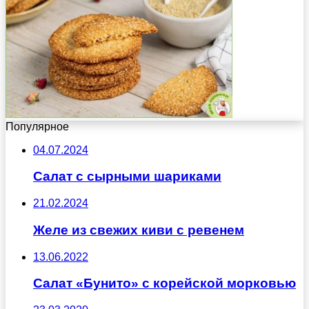
Популярное
04.07.2024
Салат с сырными шариками
21.02.2024
Желе из свежих киви с ревенем
13.06.2022
Салат «Бунито» с корейской морковью