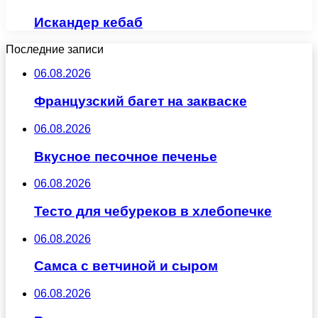
Искандер кебаб
Последние записи
06.08.2026
Французский багет на закваске
06.08.2026
Вкусное песочное печенье
06.08.2026
Тесто для чебуреков в хлебопечке
06.08.2026
Самса с ветчиной и сыром
06.08.2026