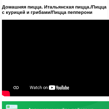
Домашняя пицца. Итальянская пицца./Пицца
с курицей и грибами/Пицца пепперони