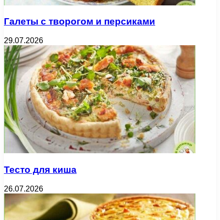
Галеты с творогом и персиками
29.07.2026
Тесто для киша
26.07.2026