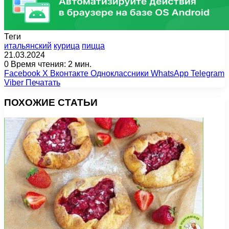
Теги
итальянский
курица
пицца
21.03.2024
0
Время чтения: 2 мин.
Facebook
X
Вконтакте
Одноклассники
WhatsApp
Telegram
Viber
Печатать
ПОХОЖИЕ СТАТЬИ