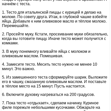
начнём с теста.
1. Тесто для итальянской пиццы с курицей я делаю на
молоке. По совету друга. Итак, в глубокой чашке взбейте
яйца. Добавьте к ним оливковое масло и тёплое молоко.
Перемешайте.
2. Просейте муку. Кстати, просеивание муки обязательно,
когда вы готовите пиццу. Иначе тесто может получится с
комками.
3. В муку понемногу вливайте яйца с молоком и
оливковым маслом. Помешивая.
4. Замесите тесто. Месить тесто нужно не менее 10
минут. Это важно.
5. Из замешенного теста сформируйте шарик. Выложите
его в чашку, смазанную оливковым маслом. И поставьте
в тёплое место на 15 минут. Пусть настоится.
6. Включите духовку нагреваться на 200 градусов.
7. Пока тесто «отдыхает», сделаем начинку. Куриное
филе порежьте небольшими кусочками. Обжарьте на