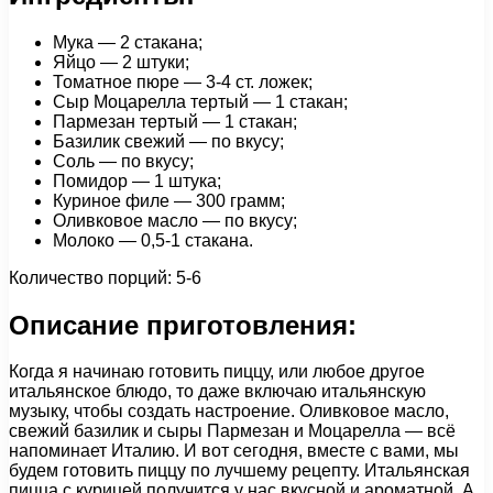
Мука — 2 стакана;
Яйцо — 2 штуки;
Томатное пюре — 3-4 ст. ложек;
Сыр Моцарелла тертый — 1 стакан;
Пармезан тертый — 1 стакан;
Базилик свежий — по вкусу;
Соль — по вкусу;
Помидор — 1 штука;
Куриное филе — 300 грамм;
Оливковое масло — по вкусу;
Молоко — 0,5-1 стакана.
Количество порций: 5-6
Описание приготовления:
Когда я начинаю готовить пиццу, или любое другое
итальянское блюдо, то даже включаю итальянскую
музыку, чтобы создать настроение. Оливковое масло,
свежий базилик и сыры Пармезан и Моцарелла — всё
напоминает Италию. И вот сегодня, вместе с вами, мы
будем готовить пиццу по лучшему рецепту. Итальянская
пицца с курицей получится у нас вкусной и ароматной. А