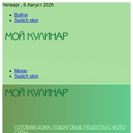
Четверг , 6 Август 2026
Войти
Switch skin
Меню
Switch skin
ГОТОВИМ ДОМА. ПОШАГОВЫЕ РЕЦЕПТЫ С ФОТО
СУПЫ