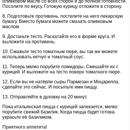
оливковом масле со всех сторон и до полной готовности.
Посолите по вкусу. Готовую курицу отложите в сторону.
8. Подготовьте противень, постелите на него пекарскую
бумагу. Вместо бумаги можете смазать оливковым
маслом.
9. Достаньте тесто. Раскатайте его в форме круга. И
выложите на противень.
10. Смажьте тесто томатным пюре, вы так же можете
использовать кетчуп и томатный соус.
11. Теперь мелко порубите помидоры. Смешайте их с
курицей. И выложите на тесто поверх томатного пюре.
12. Если вы не натёрли сыры Пармезан и Моцарелла,
сделайте это сейчас. И посыпьте ими пиццу.
13. Отправляйте в духовку на 20 минут.
Пока итальянская пицца с курицей запекается, мелко
порубите свежий базилик. Когда пицца будет готова,
украсьте её базиликом.
Приятного аппетита!