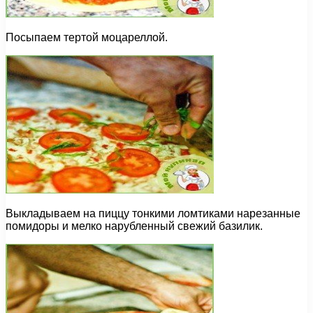
Посыпаем тертой моцареллой.
Выкладываем на пиццу тонкими ломтиками нарезанные
помидоры и мелко нарубленный свежий базилик.