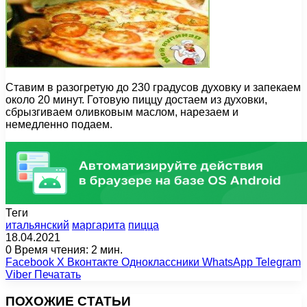
Ставим в разогретую до 230 градусов духовку и запекаем
около 20 минут. Готовую пиццу достаем из духовки,
сбрызгиваем оливковым маслом, нарезаем и
немедленно подаем.
Теги
итальянский
маргарита
пицца
18.04.2021
0
Время чтения: 2 мин.
Facebook
X
Вконтакте
Одноклассники
WhatsApp
Telegram
Viber
Печатать
ПОХОЖИЕ СТАТЬИ