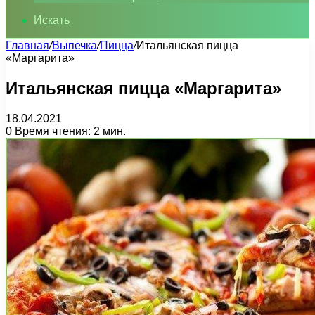
Искать
Главная
/
Выпечка
/
Пицца
/
Итальянская пицца
«Маргарита»
Итальянская пицца «Маргарита»
18.04.2021
0
Время чтения: 2 мин.