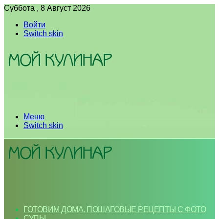
Суббота , 8 Август 2026
Войти
Switch skin
Меню
Switch skin
ГОТОВИМ ДОМА. ПОШАГОВЫЕ РЕЦЕПТЫ С ФОТО
СУПЫ