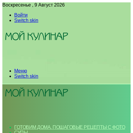
Воскресенье , 9 Август 2026
Войти
Switch skin
Меню
Switch skin
ГОТОВИМ ДОМА. ПОШАГОВЫЕ РЕЦЕПТЫ С ФОТО
СУПЫ