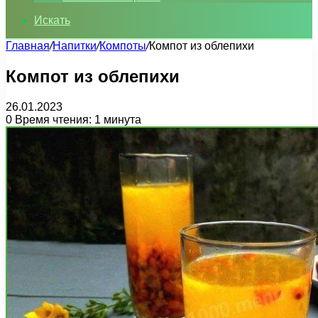
Искать
Главная
/
Напитки
/
Компоты
/
Компот из облепихи
Компот из облепихи
26.01.2023
0
Время чтения: 1 минута