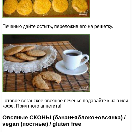
Печенью дайте остыть, переложив его на решетку.
Готовое веганское овсяное печенье подавайте к чаю или
кофе. Приятного аппетита!
Овсяные СКОНЫ (банан+яблоко+овсянка) /
vegan (постные) / gluten free