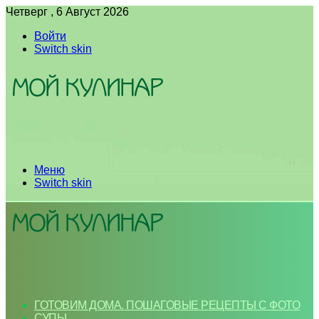
Четверг , 6 Август 2026
Войти
Switch skin
Меню
Switch skin
ГОТОВИМ ДОМА. ПОШАГОВЫЕ РЕЦЕПТЫ С ФОТО
СУПЫ