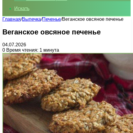
Искать
Главная
/
Выпечка
/
Печенье
/
Веганское овсяное печенье
Веганское овсяное печенье
04.07.2026
0
Время чтения: 1 минута