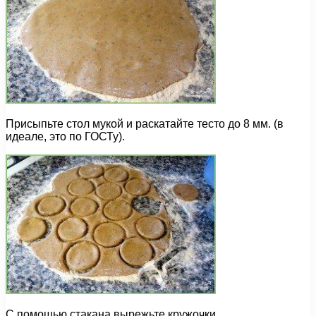
Присыпьте стол мукой и раскатайте тесто до 8 мм. (в
идеале, это по ГОСТу).
С помощью стакана вырежьте кружочки.