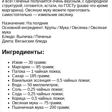
и все! Печенье получается очень вкусным, с однородной
структурой, готовится, кстати, по ГОСТу (разве что кроме
маргарина). Овсяную муку можете приготовить
самостоятельно — измельчив овсянку.
Назначение: На полдник
Основной ингредиент: Крупы / Мука / Овсянка / Овсяная
мука
Блюдо: Выпечка / Печенье
Диета: Веганские блюда
Ингредиенты:
Изюм — 30 грамм;
Маргарин — 85 грамм;
Патока — 1 чайная ложка;
Сахар — 185 грамм;
Ванильная эссенция — 0,5 чайных ложки;
Вода — 50 миллилитров;
Соль — 0,25 чайных ложки;
Сода — 0,25 чайных ложки;
Корица — 0,5 чайных ложки;
Овсяная мука — 75 грамм;
Пшеничная мука — 200 грамм;