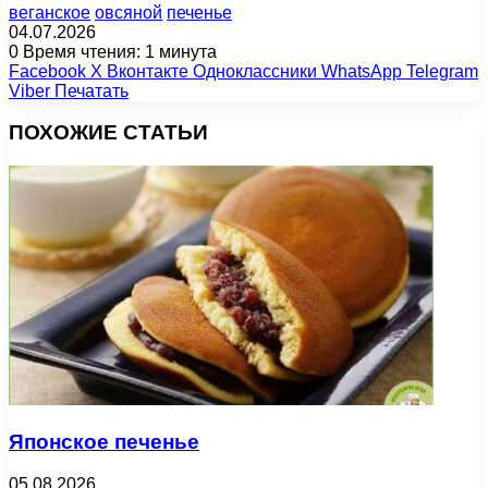
веганское
овсяной
печенье
04.07.2026
0
Время чтения: 1 минута
Facebook
X
Вконтакте
Одноклассники
WhatsApp
Telegram
Viber
Печатать
ПОХОЖИЕ СТАТЬИ
Японское печенье
05.08.2026