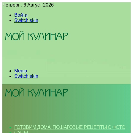
Четверг , 6 Август 2026
Войти
Switch skin
Меню
Switch skin
ГОТОВИМ ДОМА. ПОШАГОВЫЕ РЕЦЕПТЫ С ФОТО
СУПЫ