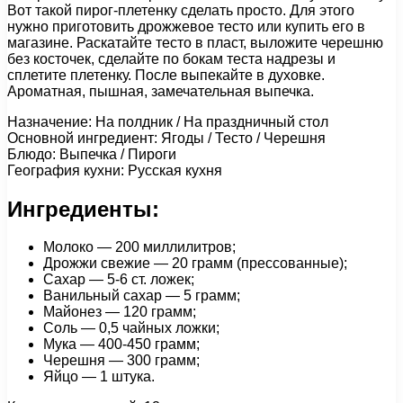
Вот такой пирог-плетенку сделать просто. Для этого
нужно приготовить дрожжевое тесто или купить его в
магазине. Раскатайте тесто в пласт, выложите черешню
без косточек, сделайте по бокам теста надрезы и
сплетите плетенку. После выпекайте в духовке.
Ароматная, пышная, замечательная выпечка.
Назначение: На полдник / На праздничный стол
Основной ингредиент: Ягоды / Тесто / Черешня
Блюдо: Выпечка / Пироги
География кухни: Русская кухня
Ингредиенты:
Молоко — 200 миллилитров;
Дрожжи свежие — 20 грамм (прессованные);
Сахар — 5-6 ст. ложек;
Ванильный сахар — 5 грамм;
Майонез — 120 грамм;
Соль — 0,5 чайных ложки;
Мука — 400-450 грамм;
Черешня — 300 грамм;
Яйцо — 1 штука.