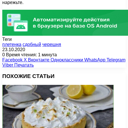
нарежьте.
Теги
плетенка
сдобный
черешня
23.10.2020
0
Время чтения: 1 минута
Facebook
X
Вконтакте
Одноклассники
WhatsApp
Telegram
Viber
Печатать
ПОХОЖИЕ СТАТЬИ