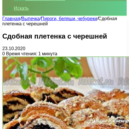
Искать
Главная
/
Выпечка
/
Пироги, беляши, чебуреки
/
Сдобная
плетенка с черешней
Сдобная плетенка с черешней
23.10.2020
0
Время чтения: 1 минута