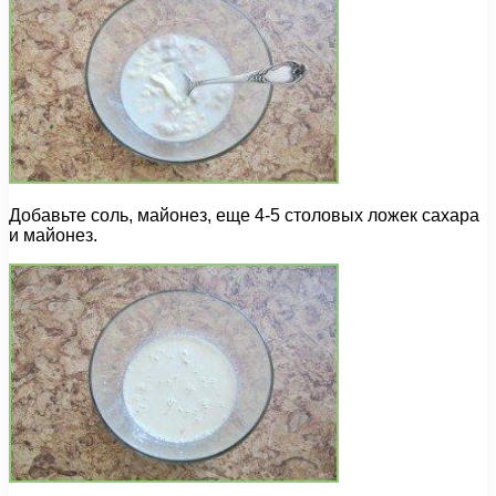
Добавьте соль, майонез, еще 4-5 столовых ложек сахара
и майонез.