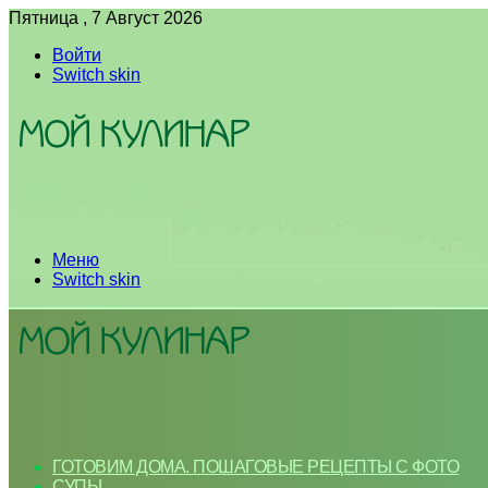
Пятница , 7 Август 2026
Войти
Switch skin
Меню
Switch skin
ГОТОВИМ ДОМА. ПОШАГОВЫЕ РЕЦЕПТЫ С ФОТО
СУПЫ