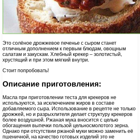
Это солёное дрожжевое печенье с сыром станет
отличным дополнением к первым блюдам, овощным
салатам и закускам. Хлебный крекер – золотистый,
хрустящий и при этом мягкий внутри.
Стоит попробовать!
Описание приготовления:
Масла при приготовлении теста для крекеров не
используются, за исключением жиров в составе
добавляемого сыра. Использование в рецепте не только
дрожжей, но и разрыхлителя делает структуру крекеров
более воздушной. Ржаная мука вносится с целью
обогащения выпечки пользой цельносмолотого зерна.
Однако при отсутствии ржаной муки можно заменить её
пшеничной, на качество готовых изделий это не