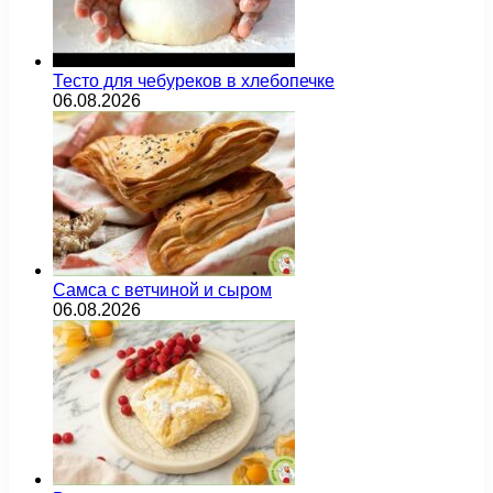
Тесто для чебуреков в хлебопечке
06.08.2026
Самса с ветчиной и сыром
06.08.2026