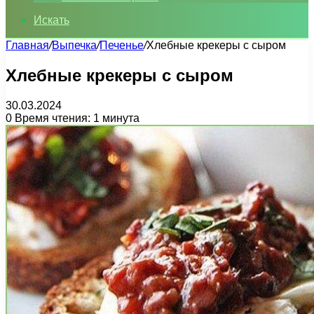
Искать
Главная
/
Выпечка
/
Печенье
/
Хлебные крекеры с сыром
Хлебные крекеры с сыром
30.03.2024
0
Время чтения: 1 минута