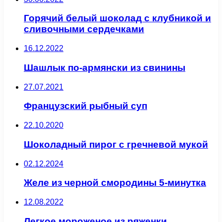
Горячий белый шоколад с клубникой и
сливочными сердечками
16.12.2022
Шашлык по-армянски из свинины
27.07.2021
Французский рыбный суп
22.10.2020
Шоколадный пирог с гречневой мукой
02.12.2024
Желе из черной смородины 5-минутка
12.08.2022
Легкое мороженое из ряженки