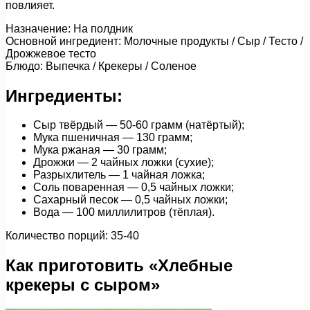
повлияет.
Назначение: На полдник
Основной ингредиент: Молочные продукты / Сыр / Тесто /
Дрожжевое тесто
Блюдо: Выпечка / Крекеры / Соленое
Ингредиенты:
Сыр твёрдый — 50-60 грамм (натёртый);
Мука пшеничная — 130 грамм;
Мука ржаная — 30 грамм;
Дрожжи — 2 чайных ложки (сухие);
Разрыхлитель — 1 чайная ложка;
Соль поваренная — 0,5 чайных ложки;
Сахарный песок — 0,5 чайных ложки;
Вода — 100 миллилитров (тёплая).
Количество порций: 35-40
Как приготовить «Хлебные
крекеры с сыром»