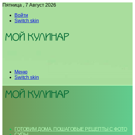
Пятница , 7 Август 2026
Войти
Switch skin
Меню
Switch skin
ГОТОВИМ ДОМА. ПОШАГОВЫЕ РЕЦЕПТЫ С ФОТО
СУПЫ