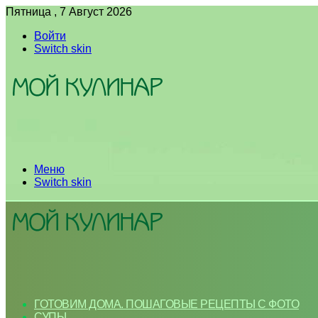
Пятница , 7 Август 2026
Войти
Switch skin
Меню
Switch skin
ГОТОВИМ ДОМА. ПОШАГОВЫЕ РЕЦЕПТЫ С ФОТО
СУПЫ