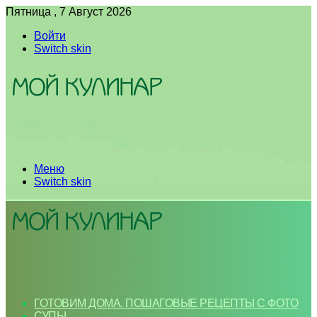
Пятница , 7 Август 2026
Войти
Switch skin
Меню
Switch skin
ГОТОВИМ ДОМА. ПОШАГОВЫЕ РЕЦЕПТЫ С ФОТО
СУПЫ