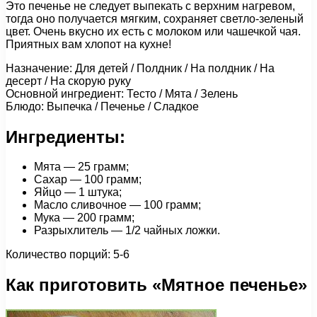
Это печенье не следует выпекать с верхним нагревом,
тогда оно получается мягким, сохраняет светло-зеленый
цвет. Очень вкусно их есть с молоком или чашечкой чая.
Приятных вам хлопот на кухне!
Назначение: Для детей / Полдник / На полдник / На
десерт / На скорую руку
Основной ингредиент: Тесто / Мята / Зелень
Блюдо: Выпечка / Печенье / Сладкое
Ингредиенты:
Мята — 25 грамм;
Сахар — 100 грамм;
Яйцо — 1 штука;
Масло сливочное — 100 грамм;
Мука — 200 грамм;
Разрыхлитель — 1/2 чайных ложки.
Количество порций: 5-6
Как приготовить «Мятное печенье»