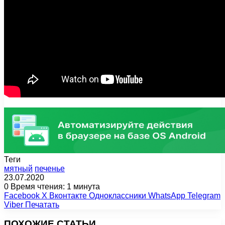
Теги
мятный
печенье
23.07.2020
0
Время чтения: 1 минута
Facebook
X
Вконтакте
Одноклассники
WhatsApp
Telegram
Viber
Печатать
ПОХОЖИЕ СТАТЬИ