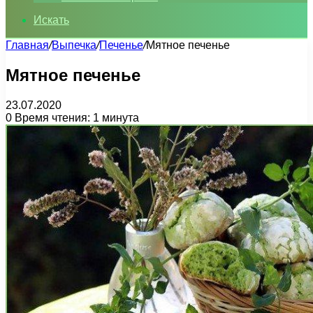
Искать
Главная
/
Выпечка
/
Печенье
/
Мятное печенье
Мятное печенье
23.07.2020
0
Время чтения: 1 минута