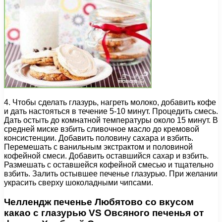
4. Чтобы сделать глазурь, нагреть молоко, добавить кофе
и дать настояться в течение 5-10 минут. Процедить смесь.
Дать остыть до комнатной температуры около 15 минут. В
средней миске взбить сливочное масло до кремовой
консистенции. Добавить половину сахара и взбить.
Перемешать с ванильным экстрактом и половиной
кофейной смеси. Добавить оставшийся сахар и взбить.
Размешать с оставшейся кофейной смесью и тщательно
взбить. Залить остывшее печенье глазурью. При желании
украсить сверху шоколадными чипсами.
Челлендж печенье Любятово со вкусом
какао с глазурью VS Овсяного печенья от