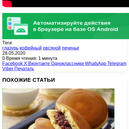
Теги
глазурь
кофейный
овсяной
печенье
28.05.2020
0
Время чтения: 1 минута
Facebook
X
Вконтакте
Одноклассники
WhatsApp
Telegram
Viber
Печатать
ПОХОЖИЕ СТАТЬИ