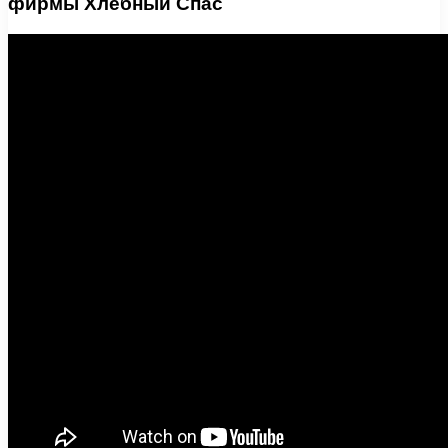
фирмы Хлебный Спас