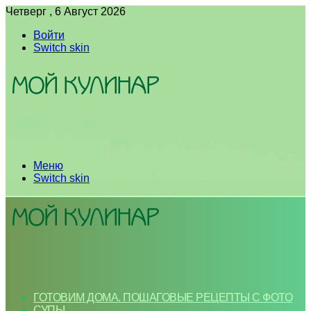
Четверг , 6 Август 2026
Войти
Switch skin
Меню
Switch skin
ГОТОВИМ ДОМА. ПОШАГОВЫЕ РЕЦЕПТЫ С ФОТО
СУПЫ