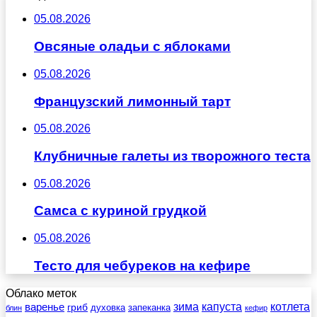
05.08.2026
Овсяные оладьи с яблоками
05.08.2026
Французский лимонный тарт
05.08.2026
Клубничные галеты из творожного теста
05.08.2026
Самса с куриной грудкой
05.08.2026
Тесто для чебуреков на кефире
Облако меток
зима
котлета
варенье
капуста
гриб
духовка
запеканка
блин
кефир