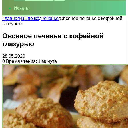
Искать
Главная
/
Выпечка
/
Печенье
/
Овсяное печенье с кофейной
глазурью
Овсяное печенье с кофейной
глазурью
28.05.2020
0
Время чтения: 1 минута