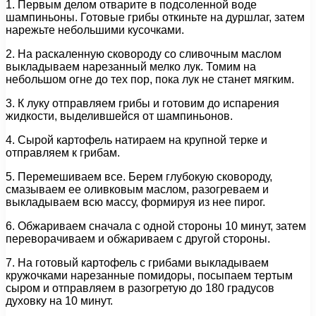
1. Первым делом отварите в подсоленной воде
шампиньоны. Готовые грибы откиньте на дуршлаг, затем
нарежьте небольшими кусочками.
2. На раскаленную сковороду со сливочным маслом
выкладываем нарезанный мелко лук. Томим на
небольшом огне до тех пор, пока лук не станет мягким.
3. К луку отправляем грибы и готовим до испарения
жидкости, выделившейся от шампиньонов.
4. Сырой картофель натираем на крупной терке и
отправляем к грибам.
5. Перемешиваем все. Берем глубокую сковороду,
смазываем ее оливковым маслом, разогреваем и
выкладываем всю массу, формируя из нее пирог.
6. Обжариваем сначала с одной стороны 10 минут, затем
переворачиваем и обжариваем с другой стороны.
7. На готовый картофель с грибами выкладываем
кружочками нарезанные помидоры, посыпаем тертым
сыром и отправляем в разогретую до 180 градусов
духовку на 10 минут.