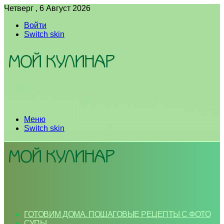
Четверг , 6 Август 2026
Войти
Switch skin
Меню
Switch skin
ГОТОВИМ ДОМА. ПОШАГОВЫЕ РЕЦЕПТЫ С ФОТО
СУПЫ