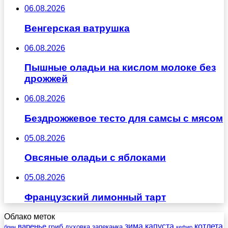
06.08.2026
Венгерская ватрушка
06.08.2026
Пышные оладьи на кислом молоке без
дрожжей
06.08.2026
Бездрожжевое тесто для самсы с мясом
05.08.2026
Овсяные оладьи с яблоками
05.08.2026
Французский лимонный тарт
Облако меток
зима
котлета
варенье
капуста
гриб
духовка
запеканка
блин
кефир