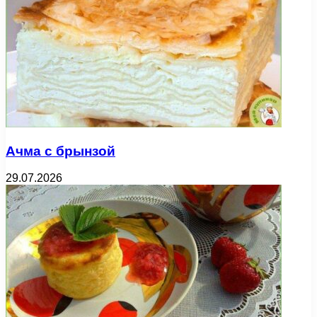
Ачма с брынзой
29.07.2026