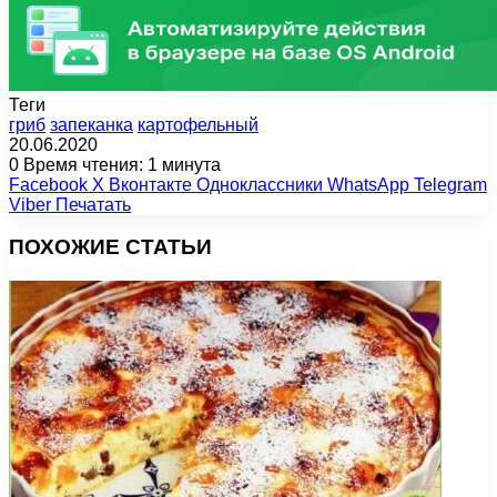
Теги
гриб
запеканка
картофельный
20.06.2020
0
Время чтения: 1 минута
Facebook
X
Вконтакте
Одноклассники
WhatsApp
Telegram
Viber
Печатать
ПОХОЖИЕ СТАТЬИ