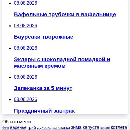
08.08.2026
Вафельные трубочки в вафельнице
08.08.2026
Баурсаки творожные
08.08.2026
Эклеры с шоколадной помадкой и
масляным кремом
08.08.2026
Запеканка за 5 минут
08.08.2026
Праздничный завтрак
Облако меток
зима
котлета
варенье
капуста
гриб
духовка
запеканка
блин
кефир