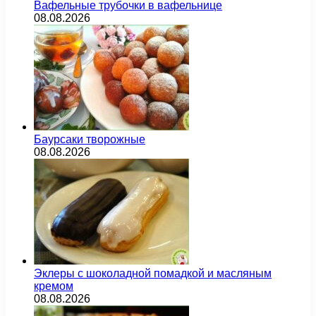
Вафельные трубочки в вафельнице
08.08.2026
Баурсаки творожные
08.08.2026
Эклеры с шоколадной помадкой и масляным
кремом
08.08.2026