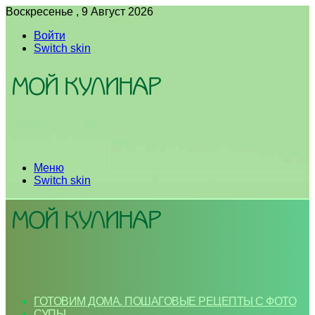
Воскресенье , 9 Август 2026
Войти
Switch skin
Меню
Switch skin
ГОТОВИМ ДОМА. ПОШАГОВЫЕ РЕЦЕПТЫ С ФОТО
СУПЫ