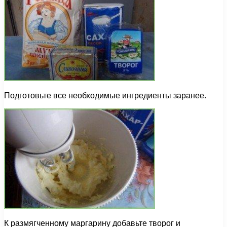
Подготовьте все необходимые ингредиенты заранее.
К размягченному маргарину добавьте творог и