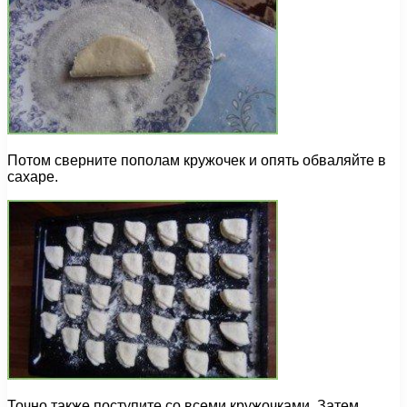
Потом сверните пополам кружочек и опять обваляйте в
сахаре.
Точно также поступите со всеми кружочками. Затем,