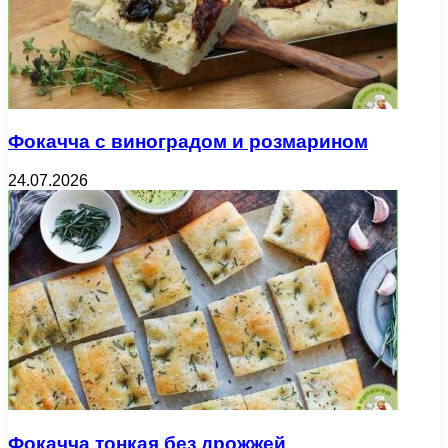
Фокачча с виноградом и розмарином
24.07.2026
Фокачча тонкая без дрожжей