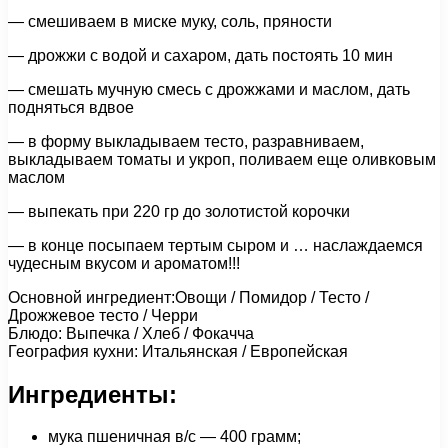
— смешиваем в миске муку, соль, пряности
— дрожжи с водой и сахаром, дать постоять 10 мин
— смешать мучную смесь с дрожжами и маслом, дать
подняться вдвое
— в форму выкладываем тесто, разравниваем,
выкладываем томаты и укроп, поливаем еще оливковым
маслом
— выпекать при 220 гр до золотистой корочки
— в конце посыпаем тертым сыром и … наслаждаемся
чудесным вкусом и ароматом!!!
Основной ингредиент:Овощи / Помидор / Тесто /
Дрожжевое тесто / Черри
Блюдо: Выпечка / Хлеб / Фокачча
География кухни: Итальянская / Европейская
Ингредиенты:
мука пшеничная в/с — 400 грамм;