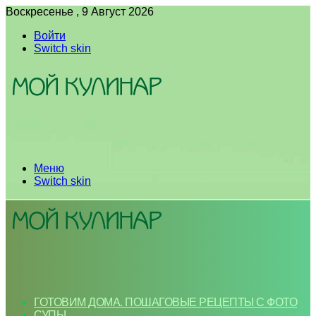
Воскресенье , 9 Август 2026
Войти
Switch skin
Меню
Switch skin
ГОТОВИМ ДОМА. ПОШАГОВЫЕ РЕЦЕПТЫ С ФОТО
СУПЫ