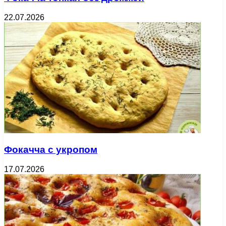
22.07.2026
Фокачча с укропом
17.07.2026