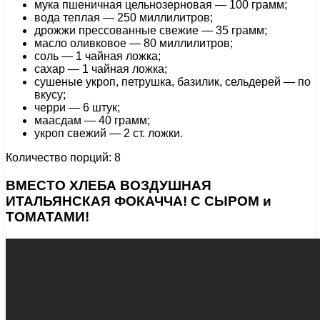
мука пшеничная цельнозерновая — 100 грамм;
вода теплая — 250 миллилитров;
дрожжи прессованные свежие — 35 грамм;
масло оливковое — 80 миллилитров;
соль — 1 чайная ложка;
сахар — 1 чайная ложка;
сушеные укроп, петрушка, базилик, сельдерей — по
вкусу;
черри — 6 штук;
маасдам — 40 грамм;
укроп свежий — 2 ст. ложки.
Количество порций: 8
ВМЕСТО ХЛЕБА ВОЗДУШНАЯ
ИТАЛЬЯНСКАЯ ФОКАЧЧА! С СЫРОМ и
ТОМАТАМИ!