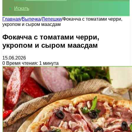
Искать
Главная
/
Выпечка
/
Лепешки
/
Фокачча с томатами черри,
укропом и сыром маасдам
Фокачча с томатами черри,
укропом и сыром маасдам
15.06.2026
0
Время чтения: 1 минута