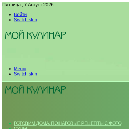
Пятница , 7 Август 2026
Войти
Switch skin
Меню
Switch skin
ГОТОВИМ ДОМА. ПОШАГОВЫЕ РЕЦЕПТЫ С ФОТО
СУПЫ