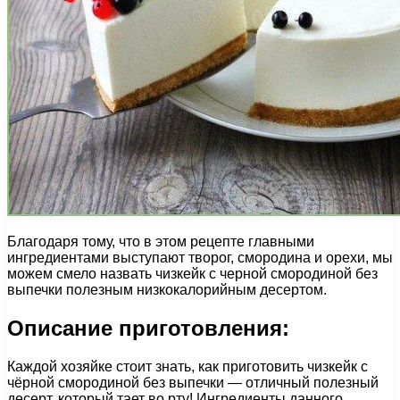
Благодаря тому, что в этом рецепте главными
ингредиентами выступают творог, смородина и орехи, мы
можем смело назвать чизкейк с черной смородиной без
выпечки полезным низкокалорийным десертом.
Описание приготовления:
Каждой хозяйке стоит знать, как приготовить чизкейк с
чёрной смородиной без выпечки — отличный полезный
десерт, который тает во рту! Ингредиенты данного