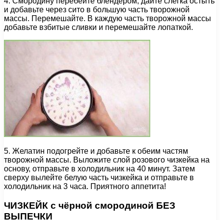
4. Смородину перебейте блендером, дайте слегка остыть
и добавьте через сито в большую часть творожной
массы. Перемешайте. В каждую часть творожной массы
добавьте взбитые сливки и перемешайте лопаткой.
5. Желатин подогрейте и добавьте к обеим частям
творожной массы. Выложите слой розового чизкейка на
основу, отправьте в холодильник на 40 минут. Затем
сверху вылейте белую часть чизкейка и отправьте в
холодильник на 3 часа. Приятного аппетита!
ЧИЗКЕЙК с чёрной смородиной БЕЗ
ВЫПЕЧКИ