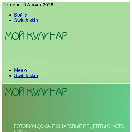
Четверг , 6 Август 2026
Войти
Switch skin
Меню
Switch skin
ГОТОВИМ ДОМА. ПОШАГОВЫЕ РЕЦЕПТЫ С ФОТО
СУПЫ