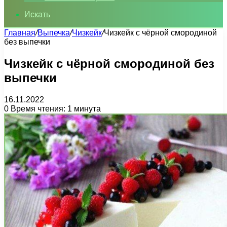
Искать
Главная
/
Выпечка
/
Чизкейк
/
Чизкейк с чёрной смородиной
без выпечки
Чизкейк с чёрной смородиной без
выпечки
16.11.2022
0
Время чтения: 1 минута