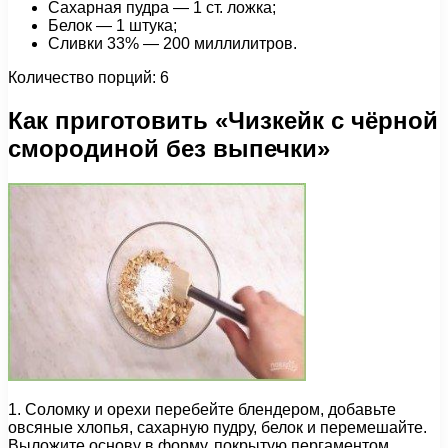
Сахарная пудра — 1 ст. ложка;
Белок — 1 штука;
Сливки 33% — 200 миллилитров.
Количество порций: 6
Как приготовить «Чизкейк с чёрной
смородиной без выпечки»
1. Соломку и орехи перебейте блендером, добавьте
овсяные хлопья, сахарную пудру, белок и перемешайте.
Выложите основу в форму, покрытую пергаментом,