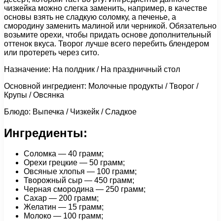
чизкейка можно слегка заменить, например, в качестве
основы взять не сладкую соломку, а печенье, а
смородину заменить малиной или черникой. Обязательно
возьмите орехи, чтобы придать основе дополнительный
оттенок вкуса. Творог лучше всего перебить блендером
или протереть через сито.
Назначение: На полдник / На праздничный стол
Основной ингредиент: Молочные продукты / Творог /
Крупы / Овсянка
Блюдо: Выпечка / Чизкейк / Сладкое
Ингредиенты:
Соломка — 40 грамм;
Орехи грецкие — 50 грамм;
Овсяные хлопья — 100 грамм;
Творожный сыр — 450 грамм;
Черная смородина — 250 грамм;
Сахар — 200 грамм;
Желатин — 15 грамм;
Молоко — 100 грамм;