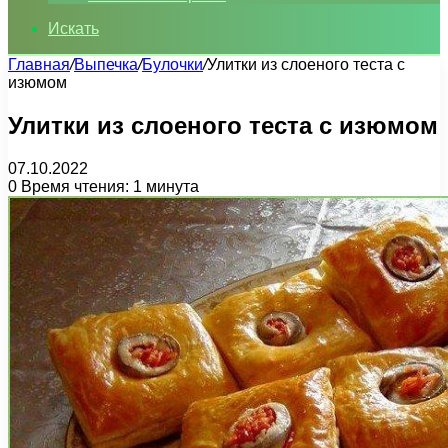
Искать
Главная
/
Выпечка
/
Булочки
/
Улитки из слоеного теста с
изюмом
Улитки из слоеного теста с изюмом
07.10.2022
0
Время чтения: 1 минута