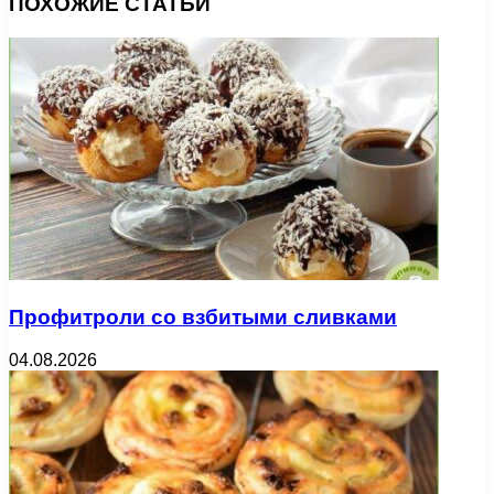
ПОХОЖИЕ СТАТЬИ
Профитроли со взбитыми сливками
04.08.2026