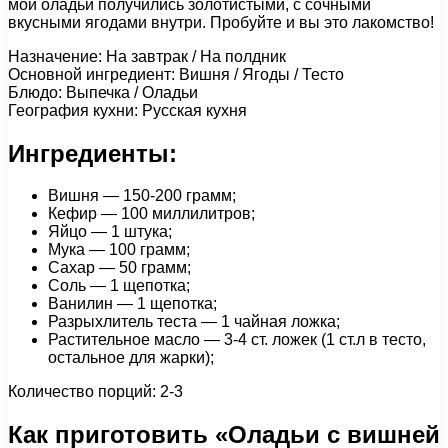
мои оладьи получились золотистыми, с сочными
вкусными ягодами внутри. Пробуйте и вы это лакомство!
Назначение: На завтрак / На полдник
Основной ингредиент: Вишня / Ягоды / Тесто
Блюдо: Выпечка / Оладьи
География кухни: Русская кухня
Ингредиенты:
Вишня — 150-200 грамм;
Кефир — 100 миллилитров;
Яйцо — 1 штука;
Мука — 100 грамм;
Сахар — 50 грамм;
Соль — 1 щепотка;
Ванилин — 1 щепотка;
Разрыхлитель теста — 1 чайная ложка;
Растительное масло — 3-4 ст. ложек (1 ст.л в тесто,
остальное для жарки);
Количество порций: 2-3
Как приготовить «Оладьи с вишней