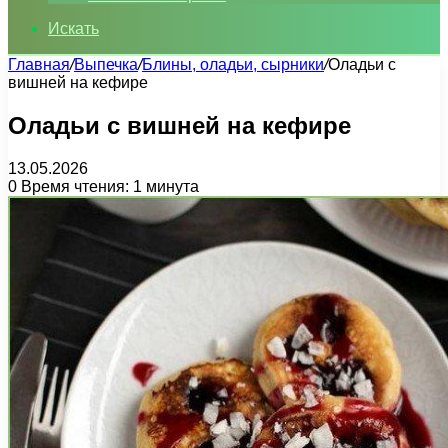
Искать
Главная
/
Выпечка
/
Блины, оладьи, сырники
/
Оладьи с
вишней на кефире
Оладьи с вишней на кефире
13.05.2026
0
Время чтения: 1 минута