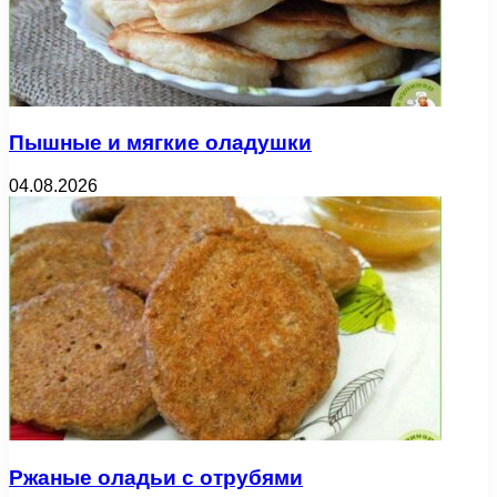
Пышные и мягкие оладушки
04.08.2026
Ржаные оладьи с отрубями