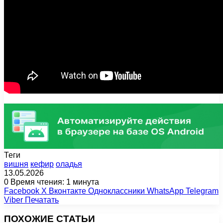
Теги
вишня
кефир
оладья
13.05.2026
0
Время чтения: 1 минута
Facebook
X
Вконтакте
Одноклассники
WhatsApp
Telegram
Viber
Печатать
ПОХОЖИЕ СТАТЬИ