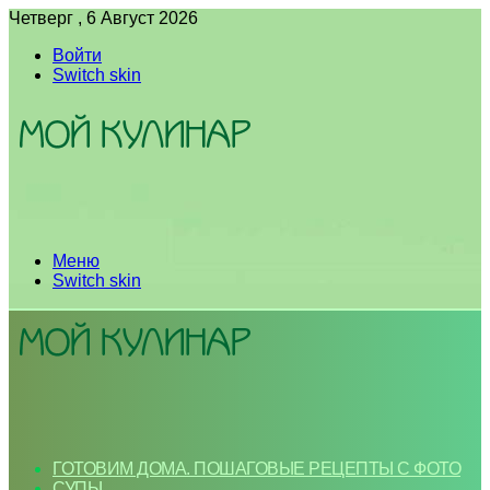
Четверг , 6 Август 2026
Войти
Switch skin
Меню
Switch skin
ГОТОВИМ ДОМА. ПОШАГОВЫЕ РЕЦЕПТЫ С ФОТО
СУПЫ