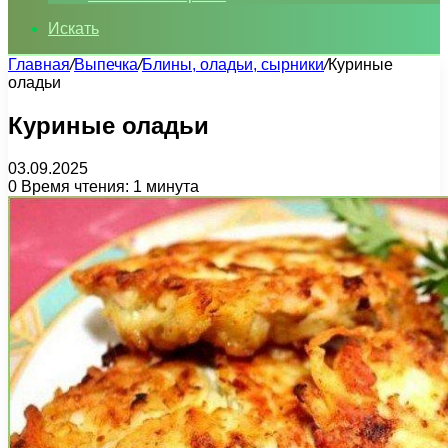
Искать
Главная
/
Выпечка
/
Блины, оладьи, сырники
/
Куриные
оладьи
Куриные оладьи
03.09.2025
0
Время чтения: 1 минута