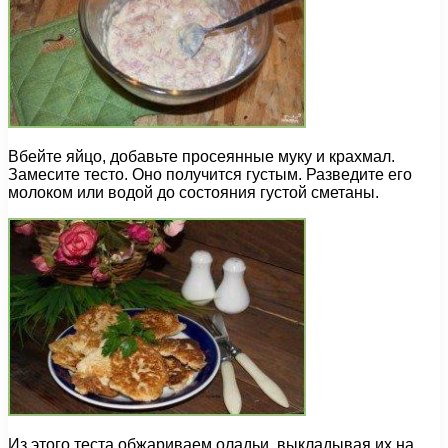
Вбейте яйцо, добавьте просеянные муку и крахмал.
Замесите тесто. Оно получится густым. Разведите его
молоком или водой до состояния густой сметаны.
Из этого теста обжариваем оладьи, выкладывая их на