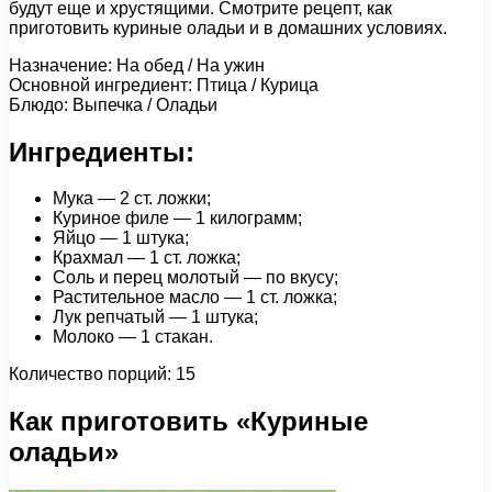
будут еще и хрустящими. Смотрите рецепт, как
приготовить куриные оладьи и в домашних условиях.
Назначение: На обед / На ужин
Основной ингредиент: Птица / Курица
Блюдо: Выпечка / Оладьи
Ингредиенты:
Мука — 2 ст. ложки;
Куриное филе — 1 килограмм;
Яйцо — 1 штука;
Крахмал — 1 ст. ложка;
Соль и перец молотый — по вкусу;
Растительное масло — 1 ст. ложка;
Лук репчатый — 1 штука;
Молоко — 1 стакан.
Количество порций: 15
Как приготовить «Куриные
оладьи»