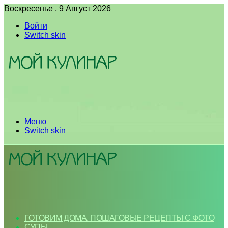
Воскресенье , 9 Август 2026
Войти
Switch skin
Меню
Switch skin
ГОТОВИМ ДОМА. ПОШАГОВЫЕ РЕЦЕПТЫ С ФОТО
СУПЫ