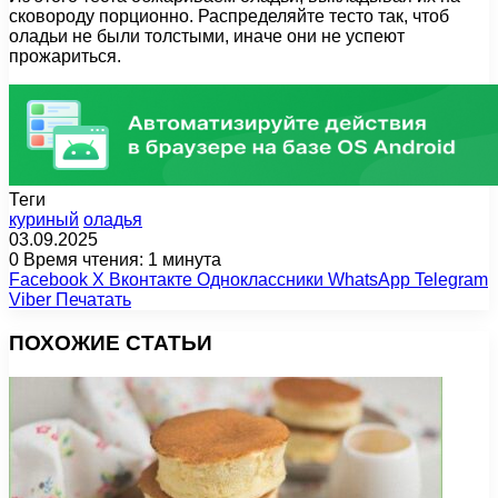
сковороду порционно. Распределяйте тесто так, чтоб
оладьи не были толстыми, иначе они не успеют
прожариться.
Теги
куриный
оладья
03.09.2025
0
Время чтения: 1 минута
Facebook
X
Вконтакте
Одноклассники
WhatsApp
Telegram
Viber
Печатать
ПОХОЖИЕ СТАТЬИ