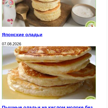
Японские оладьи
07.08.2026
Пышные оладьи на кислом молоке без