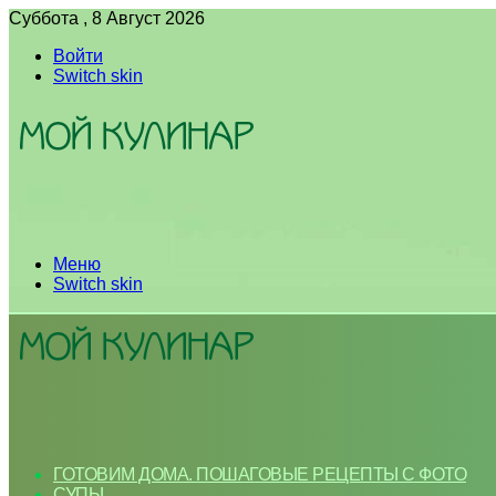
Суббота , 8 Август 2026
Войти
Switch skin
Меню
Switch skin
ГОТОВИМ ДОМА. ПОШАГОВЫЕ РЕЦЕПТЫ С ФОТО
СУПЫ