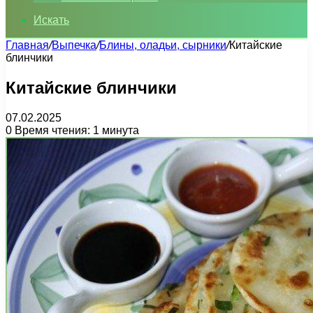
Искать
Главная
/
Выпечка
/
Блины, оладьи, сырники
/
Китайские
блинчики
Китайские блинчики
07.02.2025
0
Время чтения: 1 минута