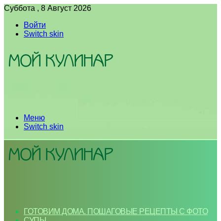
Суббота , 8 Август 2026
Войти
Switch skin
Меню
Switch skin
ГОТОВИМ ДОМА. ПОШАГОВЫЕ РЕЦЕПТЫ С ФОТО
СУПЫ