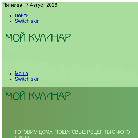
Пятница , 7 Август 2026
Войти
Switch skin
Меню
Switch skin
ГОТОВИМ ДОМА. ПОШАГОВЫЕ РЕЦЕПТЫ С ФОТО
СУПЫ