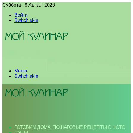
Суббота , 8 Август 2026
Войти
Switch skin
Меню
Switch skin
ГОТОВИМ ДОМА. ПОШАГОВЫЕ РЕЦЕПТЫ С ФОТО
СУПЫ