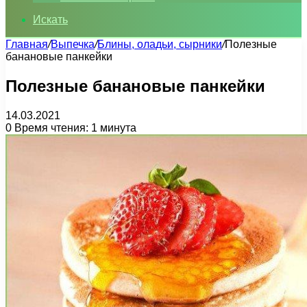
Искать
Главная
/
Выпечка
/
Блины, оладьи, сырники
/
Полезные
банановые панкейки
Полезные банановые панкейки
14.03.2021
0
Время чтения: 1 минута