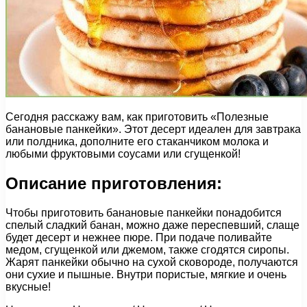
Сегодня расскажу вам, как приготовить «Полезные
банановые панкейки». Этот десерт идеален для завтрака
или полдника, дополните его стаканчиком молока и
любыми фруктовыми соусами или сгущенкой!
Описание приготовления:
Чтобы приготовить банановые панкейки понадобится
спелый сладкий банан, можно даже переспевший, слаще
будет десерт и нежнее пюре. При подаче поливайте
медом, сгущенкой или джемом, также сгодятся сиропы.
Жарят панкейки обычно на сухой сковороде, получаются
они сухие и пышные. Внутри пористые, мягкие и очень
вкусные!