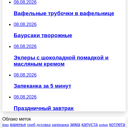
08.08.2026
Вафельные трубочки в вафельнице
08.08.2026
Баурсаки творожные
08.08.2026
Эклеры с шоколадной помадкой и
масляным кремом
08.08.2026
Запеканка за 5 минут
08.08.2026
Праздничный завтрак
Облако меток
зима
котлета
варенье
капуста
гриб
духовка
запеканка
блин
кефир