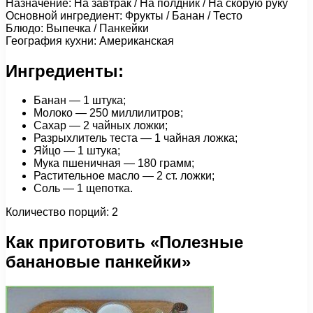
Назначение: На завтрак / На полдник / На скорую руку
Основной ингредиент: Фрукты / Банан / Тесто
Блюдо: Выпечка / Панкейки
География кухни: Американская
Ингредиенты:
Банан — 1 штука;
Молоко — 250 миллилитров;
Сахар — 2 чайных ложки;
Разрыхлитель теста — 1 чайная ложка;
Яйцо — 1 штука;
Мука пшеничная — 180 грамм;
Растительное масло — 2 ст. ложки;
Соль — 1 щепотка.
Количество порций: 2
Как приготовить «Полезные
банановые панкейки»