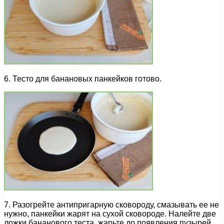
6. Тесто для банановых панкейков готово.
7. Разогрейте антипригарную сковороду, смазывать ее не
нужно, панкейки жарят на сухой сковороде. Налейте две
ложки бананового теста, жарьте до появления пузырей.