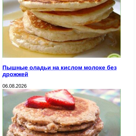
Пышные оладьи на кислом молоке без
дрожжей
06.08.2026