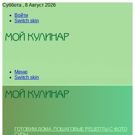
Суббота , 8 Август 2026
Войти
Switch skin
Меню
Switch skin
ГОТОВИМ ДОМА. ПОШАГОВЫЕ РЕЦЕПТЫ С ФОТО
СУПЫ