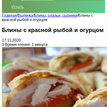
Искать
Главная
/
Выпечка
/
Блины, оладьи, сырники
/
Блины с
красной рыбой и огурцом
Блины с красной рыбой и огурцом
17.11.2020
0
Время чтения: 1 минута