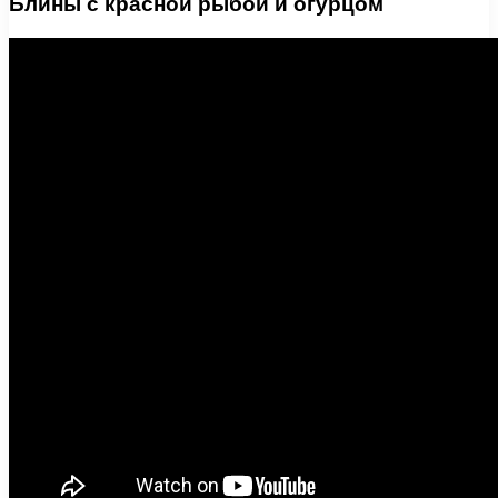
Блины с красной рыбой и огурцом