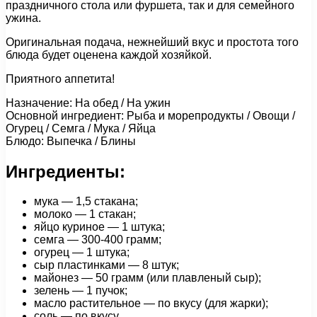
праздничного стола или фуршета, так и для семейного
ужина.
Оригинальная подача, нежнейший вкус и простота того
блюда будет оценена каждой хозяйкой.
Приятного аппетита!
Назначение: На обед / На ужин
Основной ингредиент: Рыба и морепродукты / Овощи /
Огурец / Семга / Мука / Яйца
Блюдо: Выпечка / Блины
Ингредиенты:
мука — 1,5 стакана;
молоко — 1 стакан;
яйцо куриное — 1 штука;
семга — 300-400 грамм;
огурец — 1 штука;
сыр пластинками — 8 штук;
майонез — 50 грамм (или плавленый сыр);
зелень — 1 пучок;
масло растительное — по вкусу (для жарки);
соль — по вкусу.