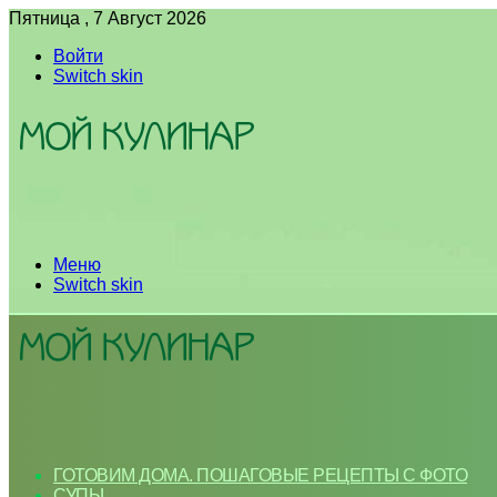
Пятница , 7 Август 2026
Войти
Switch skin
Меню
Switch skin
ГОТОВИМ ДОМА. ПОШАГОВЫЕ РЕЦЕПТЫ С ФОТО
СУПЫ