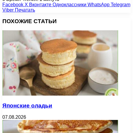
Facebook
X
Вконтакте
Одноклассники
WhatsApp
Telegram
Viber
Печатать
ПОХОЖИЕ СТАТЬИ
Японские оладьи
07.08.2026