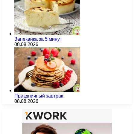
Запеканка за 5 минут
08.08.2026
Праздничный завтрак
08.08.2026