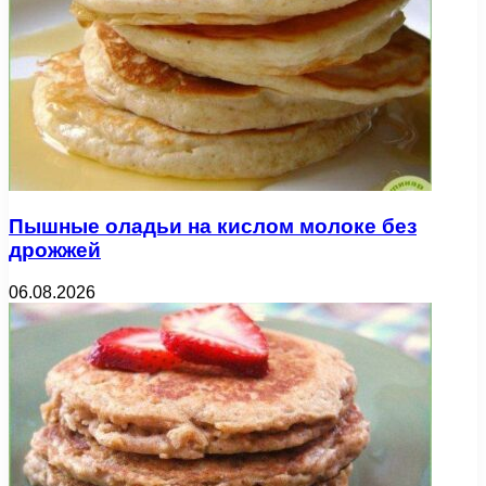
Пышные оладьи на кислом молоке без
дрожжей
06.08.2026