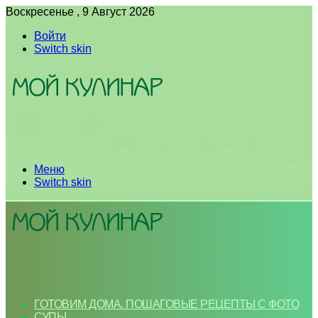
Воскресенье , 9 Август 2026
Войти
Switch skin
Меню
Switch skin
ГОТОВИМ ДОМА. ПОШАГОВЫЕ РЕЦЕПТЫ С ФОТО
СУПЫ