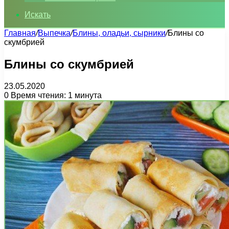
Искать
Главная
/
Выпечка
/
Блины, оладьи, сырники
/
Блины со
скумбрией
Блины со скумбрией
23.05.2020
0
Время чтения: 1 минута